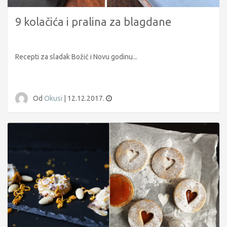
9 kolačića i pralina za blagdane
Recepti za sladak Božić i Novu godinu...
Od
Okusi
|
12.12.2017.