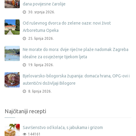
dana povijesne čarolije
30. srpnja 2026.
Od ruševnog dvorca do zelene oaze: novi život
Arboretuma Opeka
25. lipnja 2026.
Ne morate do mora: dvije riječne plaže nadomak Zagreba
idealne za osvježenje tijekom ljeta
19. lipnja 2026.
Bjelovarsko-bilogorska županija: domaća hrana, OPG-ovi i
autentični doživljaji Bilogore
8. lipnja 2026.
Najčitaniji recepti
Savršenstvo od kolača, s jabukama i grizom
144161