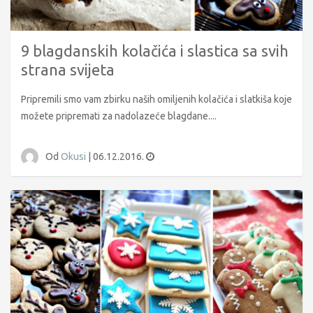
9 blagdanskih kolačića i slastica sa svih
strana svijeta
Pripremili smo vam zbirku naših omiljenih kolačića i slatkiša koje
možete pripremati za nadolazeće blagdane....
Od
Okusi
|
06.12.2016.