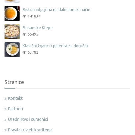
Bistra riblja juha na dalmatinski način
141834
Bosanske Klepe
55495
Klasični žganci / palenta za doručak
53782
Stranice
Kontakt
Partneri
Uredništvo i suradnici
Pravila i uvjeti korištenja