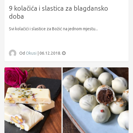
9 kolačića i slastica za blagdansko
doba
Svi kolačići i slastice za Božić na jednom mjestu...
Od
Okusi
|
06.12.2018.