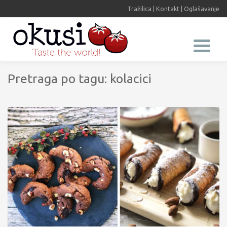
Tražilica
|
Kontakt
|
Oglašavanje
Pretraga po tagu: kolacici