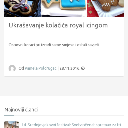
Ukrašavanje kolačića royal icingom
Osnovni koraci pri izradi same smjese i ostali savjeti...
Od
Pamela Poldrugac
|
28.11.2016.
Najnoviji članci
14. Srednjovjekovni festival: Svetvinčenat spreman za tri