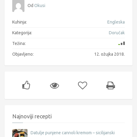
Od
Okusi
Kuhinja:
Engleska
Kategorija:
Doručak
Težina:
Objavljeno:
12. ožujka 2018.
Najnoviji recepti
Datulje punjene cannoli kremom – sicilijanski