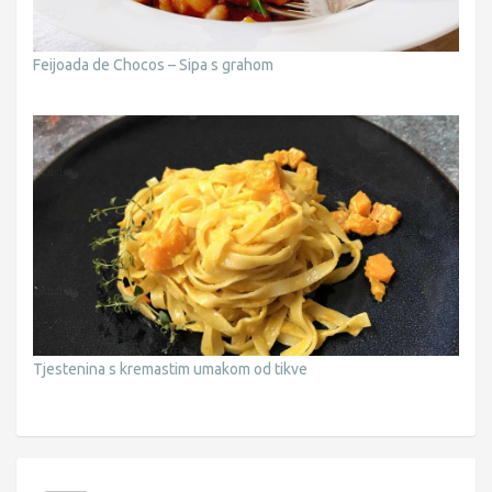
Feijoada de Chocos – Sipa s grahom
Tjestenina s kremastim umakom od tikve