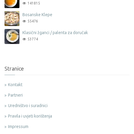
141815
Bosanske Klepe
55476
Klasični žganci / palenta za doručak
53774
Stranice
Kontakt
Partneri
Uredništvo i suradnici
Pravila i uvjeti korištenja
Impressum