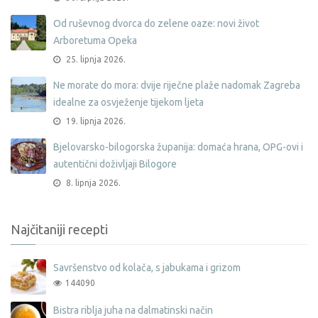
Od ruševnog dvorca do zelene oaze: novi život
Arboretuma Opeka
25. lipnja 2026.
Ne morate do mora: dvije riječne plaže nadomak Zagreba
idealne za osvježenje tijekom ljeta
19. lipnja 2026.
Bjelovarsko-bilogorska županija: domaća hrana, OPG-ovi i
autentični doživljaji Bilogore
8. lipnja 2026.
Najčitaniji recepti
Savršenstvo od kolača, s jabukama i grizom
144090
Bistra riblja juha na dalmatinski način