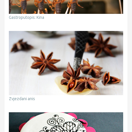
Gastroputopis: Kina
Zvjezdani anis