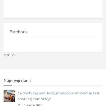
Facebook
test 123
Najnoviji članci
14. Srednjovjekovni festival: Svetvinčenat spreman za tri
dana povijesne čarolije
30. srpnja 2026.