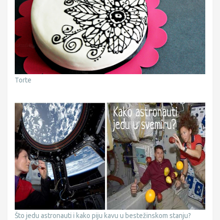
Torte
Što jedu astronauti i kako piju kavu u bestežinskom stanju?