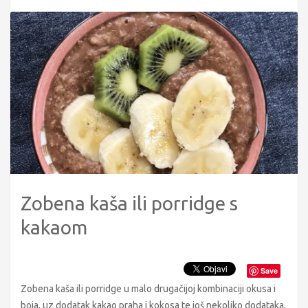
Zobena kaša ili porridge s
kakaom
Save
Zobena kaša ili porridge u malo drugačijoj kombinaciji okusa i
boja, uz dodatak kakao praha i kokosa te još nekoliko dodataka.