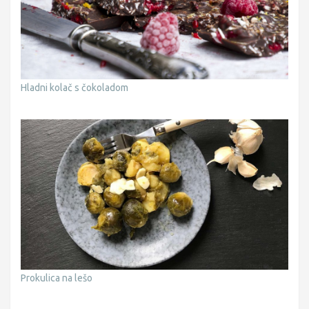
Hladni kolač s čokoladom
Prokulica na lešo