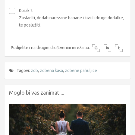
Korak 2
Zasladiti, dodati narezane banane i kivi ili druge dodatke,
te poslužiti.
Podijelite i na drugim društvenim mrežama:
Tagovi:
zob
,
zobena kaša
,
zobene pahuljice
Moglo bi vas zanimati...