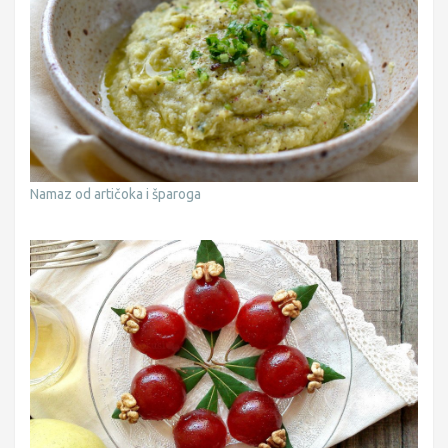
Namaz od artičoka i šparoga