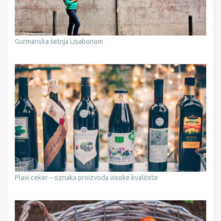
Gurmanska šetnja Lisabonom
Plavi ceker – oznaka proizvoda visoke kvalitete