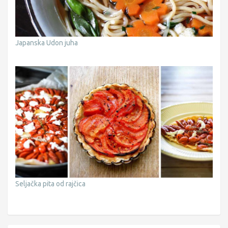
Japanska Udon juha
Seljačka pita od rajčica