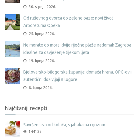
30. srpnja 2026.
Od ruševnog dvorca do zelene oaze: novi život
Arboretuma Opeka
25. lipnja 2026.
Ne morate do mora: dvije riječne plaže nadomak Zagreba
idealne za osvježenje tijekom ljeta
19. lipnja 2026.
Bjelovarsko-bilogorska županija: domaća hrana, OPG-ovi i
autentični doživljaji Bilogore
8. lipnja 2026.
Najčitaniji recepti
Savršenstvo od kolača, s jabukama i grizom
144122