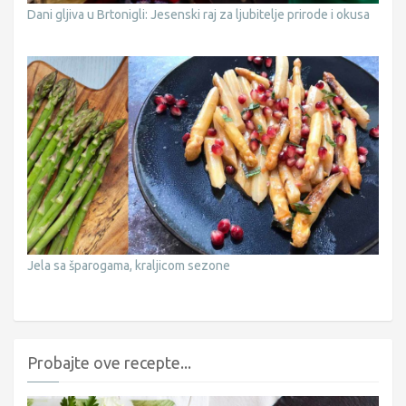
Dani gljiva u Brtonigli: Jesenski raj za ljubitelje prirode i okusa
Jela sa šparogama, kraljicom sezone
Probajte ove recepte...