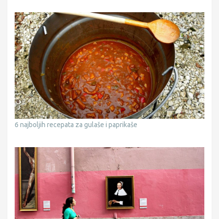
6 najboljih recepata za gulaše i paprikaše