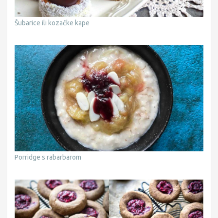
Šubarice ili kozačke kape
Porridge s rabarbarom