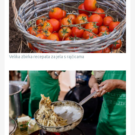
Velika zbirka recepata za jela s rajčicama