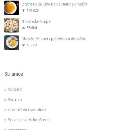
Bistra riblja juha na dalmatinski način
141825
Bosanske Klepe
55484
Klasični žganci / palenta za doručak
53779
Stranice
Kontakt
Partneri
Uredništvo i suradnici
Pravila i uvjeti korištenja
Impressum