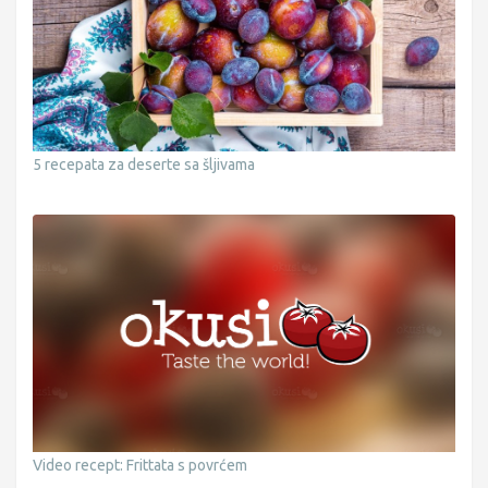
5 recepata za deserte sa šljivama
Video recept: Frittata s povrćem