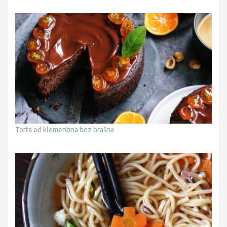
Torta od klementina bez brašna