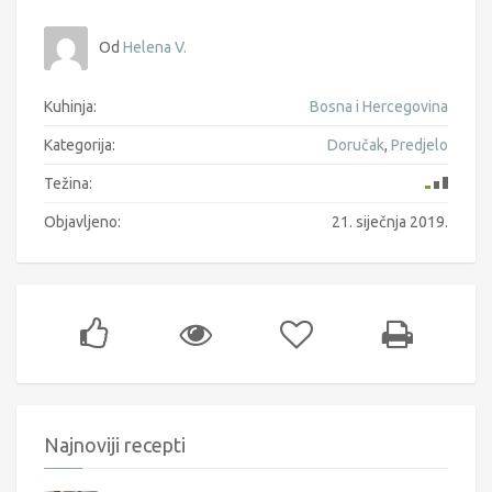
Od
Helena V.
Kuhinja:
Bosna i Hercegovina
Kategorija:
Doručak
,
Predjelo
Težina:
Objavljeno:
21. siječnja 2019.
Najnoviji recepti