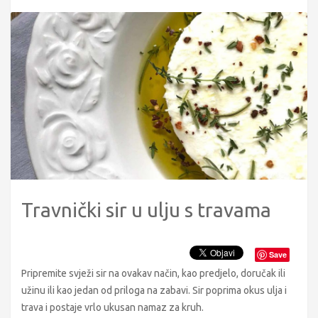
Travnički sir u ulju s travama
Save
Pripremite svježi sir na ovakav način, kao predjelo, doručak ili
užinu ili kao jedan od priloga na zabavi. Sir poprima okus ulja i
trava i postaje vrlo ukusan namaz za kruh.