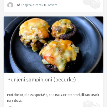
Od
Kosjenka Petek
u
Desert
Punjeni šampinjoni (pečurke)
Proteinsko jelo za sportaše, one na LCHF prehrani, ili kao snack
na zabavi...