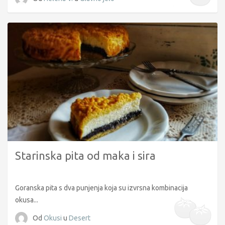
Starinska pita od maka i sira
Goranska pita s dva punjenja koja su izvrsna kombinacija
okusa...
Od
Okusi
u
Desert