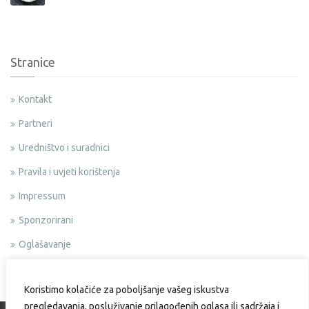
Stranice
Kontakt
Partneri
Uredništvo i suradnici
Pravila i uvjeti korištenja
Impressum
Sponzorirani
Oglašavanje
Politika privatnosti
Koristimo kolačiće za poboljšanje vašeg iskustva
pregledavanja, posluživanje prilagođenih oglasa ili sadržaja i