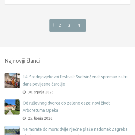
1
2
3
4
Najnoviji članci
14. Srednjovjekovni festival: Svetvinčenat spreman za tri
dana povijesne čarolije
30. srpnja 2026.
Od ruševnog dvorca do zelene oaze: novi život
Arboretuma Opeka
25. lipnja 2026.
Ne morate do mora: dvije riječne plaže nadomak Zagreba