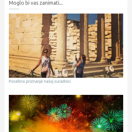
Moglo bi vas zanimati...
Posebno priznanje našoj suradnici