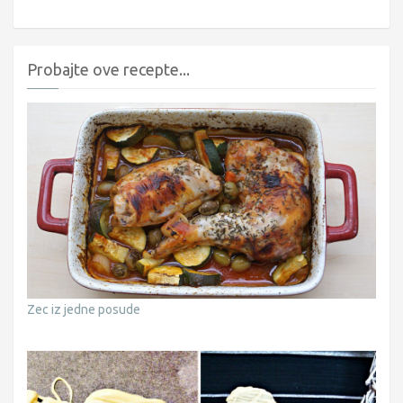
Probajte ove recepte...
Zec iz jedne posude