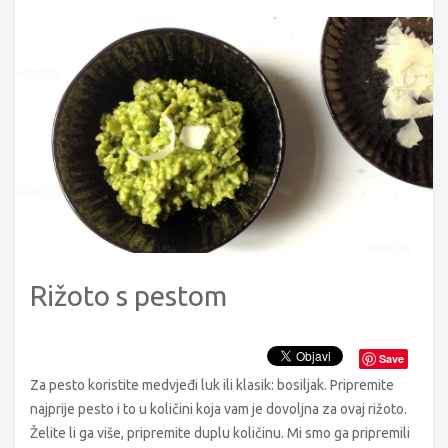
Rižoto s pestom
Save
Za pesto koristite medvjeđi luk ili klasik: bosiljak. Pripremite
najprije pesto i to u količini koja vam je dovoljna za ovaj rižoto.
Želite li ga više, pripremite duplu količinu. Mi smo ga pripremili