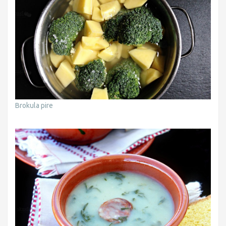
Brokula pire