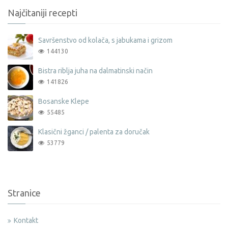
Najčitaniji recepti
Savršenstvo od kolača, s jabukama i grizom
144130
Bistra riblja juha na dalmatinski način
141826
Bosanske Klepe
55485
Klasični žganci / palenta za doručak
53779
Stranice
Kontakt