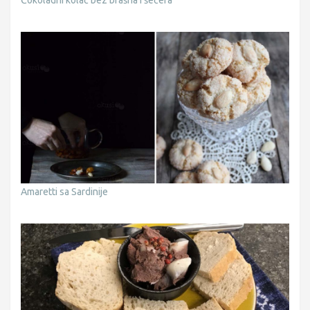
Čokoladni kolač bez brašna i šećera
Amaretti sa Sardinije