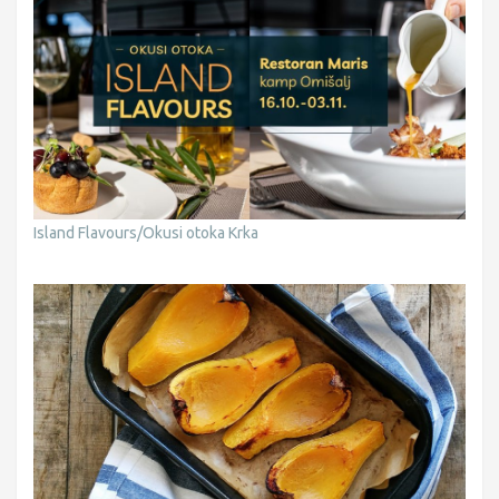
Island Flavours/Okusi otoka Krka