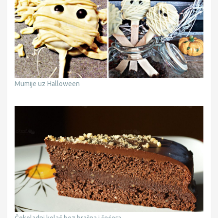
Mumije uz Halloween