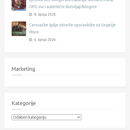
OPG-ovi i autentični doživljaji Bilogore
8. lipnja 2026.
Cerovačke špilje otvorile oporavilište za čovječje
ribice
6. lipnja 2026.
Marketing
Kategorije
Kategorije