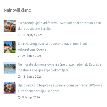
Najnoviji članci
14. Srednjovjekovni festival: Svetvinčenat spreman za tri
dana povijesne čarolije
30. srpnja 2026.
Od ruševnog dvorca do zelene oaze: novi život
Arboretuma Opeka
25. lipnja 2026.
Ne morate do mora: dvije riječne plaže nadomak Zagreba
idealne za osvježenje tijekom ljeta
19. lipnja 2026.
Bjelovarsko-bilogorska županija: domaća hrana, OPG-ovi i
autentični doživljaji Bilogore
8. lipnja 2026.