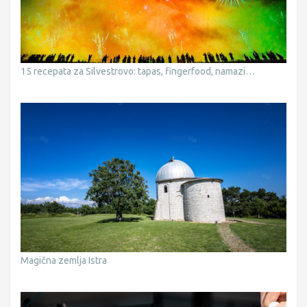
15 recepata za Silvestrovo: tapas, fingerfood, namazi…
Magična zemlja Istra