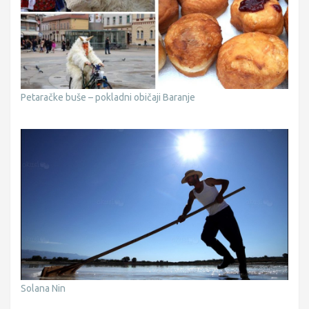
Petaračke buše – pokladni običaji Baranje
Solana Nin