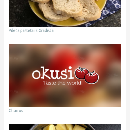
Pileća pašteta iz Gradišća
Churros