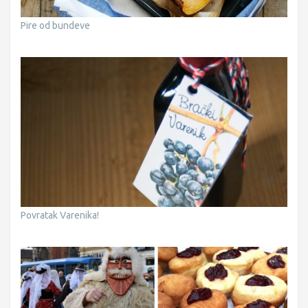
Pire od bundeve
Povratak Varenika!