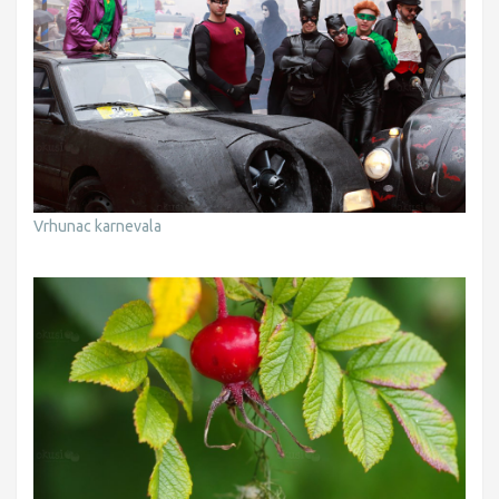
Vrhunac karnevala