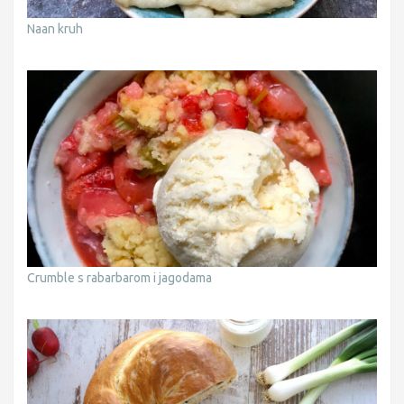
Naan kruh
Crumble s rabarbarom i jagodama