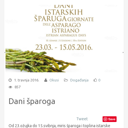
1. travnja 2016.
Okusi
Događanja
0
857
Dani šparoga
Tweet
Save
Od 23.ožujka do 15.svibnja, miris šparoga i toplina istarske