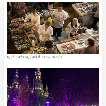
Riječka tržnica je užitak za sva osjetila