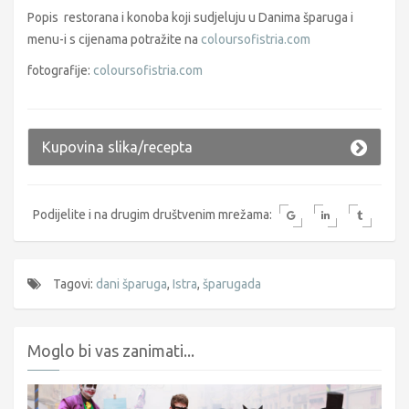
Popis restorana i konoba koji sudjeluju u Danima šparuga i
menu-i s cijenama potražite na
coloursofistria.com
fotografije:
coloursofistria.com
Kupovina slika/recepta
Podijelite i na drugim društvenim mrežama:
Tagovi:
dani šparuga
,
Istra
,
šparugada
Moglo bi vas zanimati...