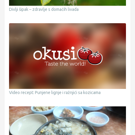
Divlji šipak – zdravlje s domaćih livada
Video recept: Punjene lignje i ražnjići sa kozicama