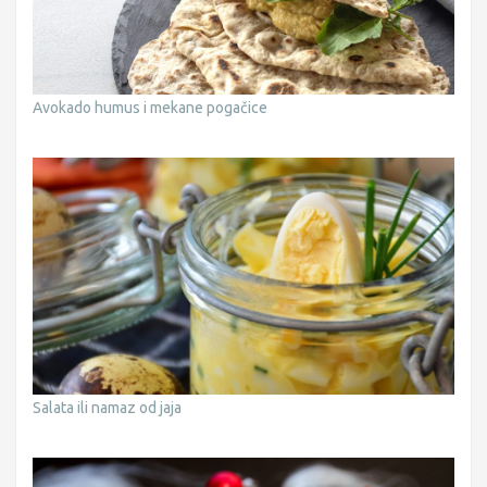
Avokado humus i mekane pogačice
Salata ili namaz od jaja