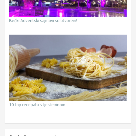
Bečki Adventski sajmovi su otvoreni!
10 top recepata s tjesteninom