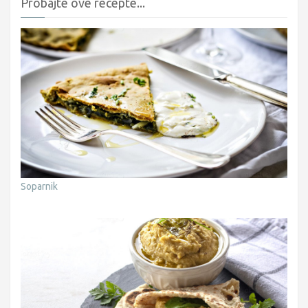
Probajte ove recepte...
Soparnik