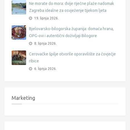
Ne morate do mora: dvije riječne plaže nadomak
Zagreba idealne za osvježenje tijekom ljeta
19. lipnja 2026.
Bjelovarsko-bilogorska županija: domaća hrana,
OPG-ovi i autentični doživljaji Bilogore
8. lipnja 2026.
Cerovačke špilje otvorile oporavilište za čovječje
ribice
6. lipnja 2026.
Marketing