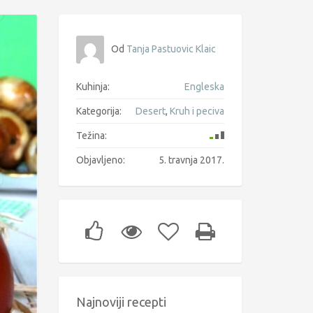
Od
Tanja Pastuovic Klaic
Kuhinja:
Engleska
Kategorija:
Desert
,
Kruh i peciva
Težina:
Objavljeno:
5. travnja 2017.
Najnoviji recepti