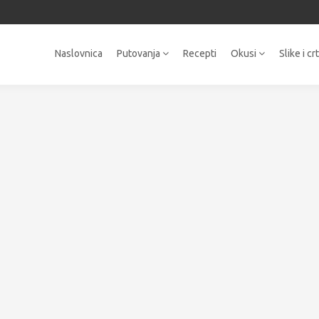
Naslovnica
Putovanja
Recepti
Okusi
Slike i cr