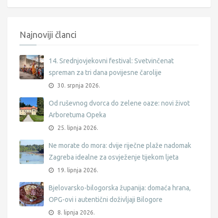
Najnoviji članci
14. Srednjovjekovni festival: Svetvinčenat
spreman za tri dana povijesne čarolije
30. srpnja 2026.
Od ruševnog dvorca do zelene oaze: novi život
Arboretuma Opeka
25. lipnja 2026.
Ne morate do mora: dvije riječne plaže nadomak
Zagreba idealne za osvježenje tijekom ljeta
19. lipnja 2026.
Bjelovarsko-bilogorska županija: domaća hrana,
OPG-ovi i autentični doživljaji Bilogore
8. lipnja 2026.