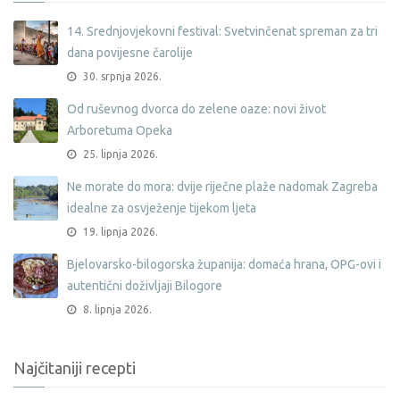
14. Srednjovjekovni festival: Svetvinčenat spreman za tri
dana povijesne čarolije
30. srpnja 2026.
Od ruševnog dvorca do zelene oaze: novi život
Arboretuma Opeka
25. lipnja 2026.
Ne morate do mora: dvije riječne plaže nadomak Zagreba
idealne za osvježenje tijekom ljeta
19. lipnja 2026.
Bjelovarsko-bilogorska županija: domaća hrana, OPG-ovi i
autentični doživljaji Bilogore
8. lipnja 2026.
Najčitaniji recepti