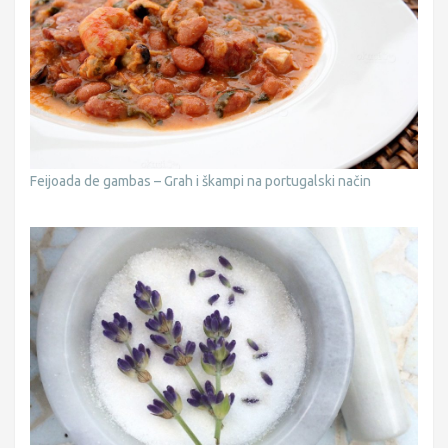
Feijoada de gambas – Grah i škampi na portugalski način