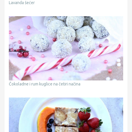
Lavanda šećer
Čokoladne i rum kuglice na četiri načina