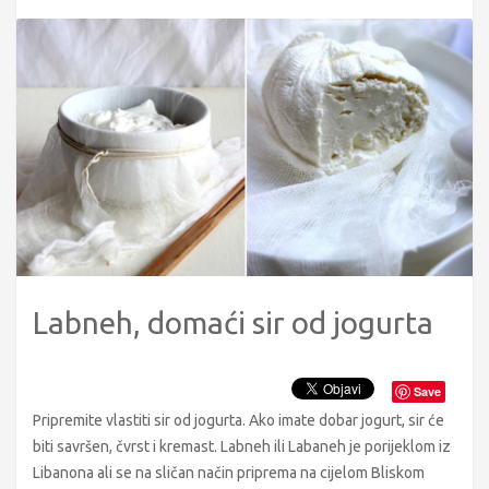
Labneh, domaći sir od jogurta
Save
Pripremite vlastiti sir od jogurta. Ako imate dobar jogurt, sir će
biti savršen, čvrst i kremast. Labneh ili Labaneh je porijeklom iz
Libanona ali se na sličan način priprema na cijelom Bliskom