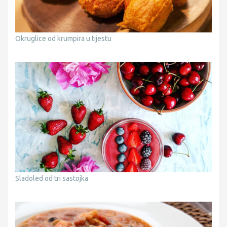
Okruglice od krumpira u tijestu
Sladoled od tri sastojka