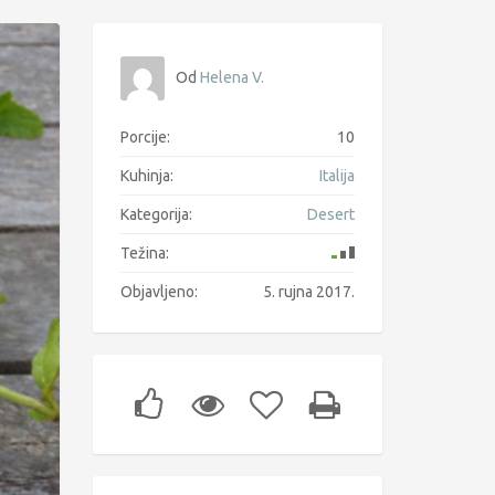
Od
Helena V.
Porcije:
10
Kuhinja:
Italija
Kategorija:
Desert
Težina:
Objavljeno:
5. rujna 2017.