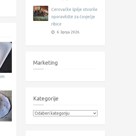
Cerovačke špilje otvorile
oporavilište za čovječje
ribice
6. lipnja 2026.
Marketing
jim
Kategorije
Kategorije