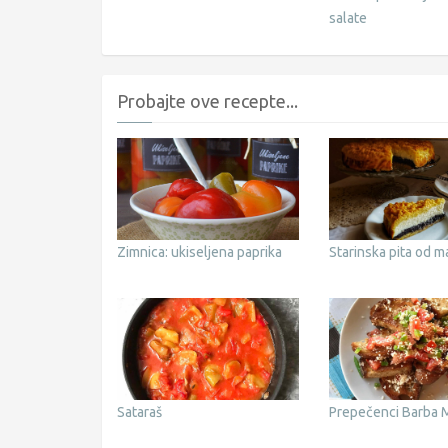
salate
Probajte ove recepte...
Zimnica: ukiseljena paprika
Starinska pita od ma
Sataraš
Prepečenci Barba 