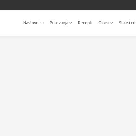
Naslovnica
Putovanja
Recepti
Okusi
Slike i cr