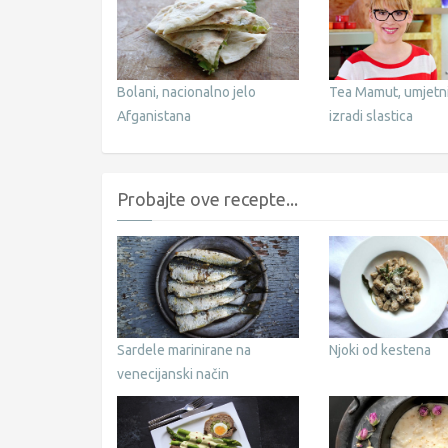
Bolani, nacionalno jelo
Tea Mamut, umjetn
Afganistana
izradi slastica
Probajte ove recepte...
Sardele marinirane na
Njoki od kestena
venecijanski način