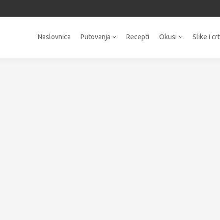
Naslovnica
Putovanja
Recepti
Okusi
Slike i cr