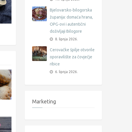
Bjelovarsko-bilogorska
županija: domaća hrana,
OPG-ovi i autentični
doživljaji Bilogore
8. lipnja 2026.
Cerovačke špilje otvorile
oporavilište za čovječje
ribice
6. lipnja 2026.
Marketing