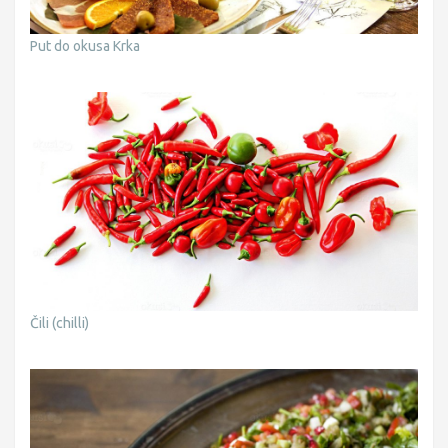
Put do okusa Krka
Čili (chilli)