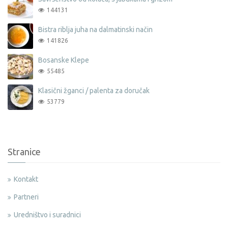
144131
Bistra riblja juha na dalmatinski način
141826
Bosanske Klepe
55485
Klasični žganci / palenta za doručak
53779
Stranice
Kontakt
Partneri
Uredništvo i suradnici