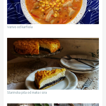
Varivo od karfiola
Starinska pita od maka i sira