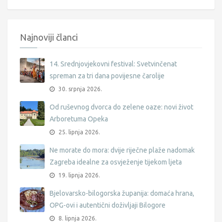
Najnoviji članci
14. Srednjovjekovni festival: Svetvinčenat
spreman za tri dana povijesne čarolije
30. srpnja 2026.
Od ruševnog dvorca do zelene oaze: novi život
Arboretuma Opeka
25. lipnja 2026.
Ne morate do mora: dvije riječne plaže nadomak
Zagreba idealne za osvježenje tijekom ljeta
19. lipnja 2026.
Bjelovarsko-bilogorska županija: domaća hrana,
OPG-ovi i autentični doživljaji Bilogore
8. lipnja 2026.