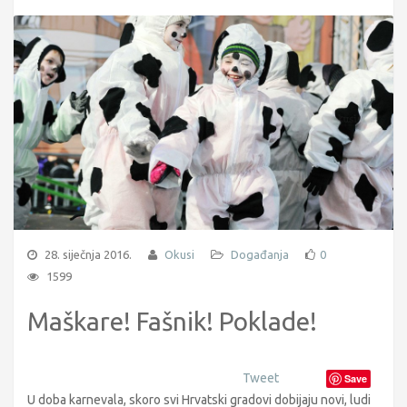
28. siječnja 2016.
Okusi
Događanja
0
1599
Maškare! Fašnik! Poklade!
Tweet
Save
U doba karnevala, skoro svi Hrvatski gradovi dobijaju novi, ludi