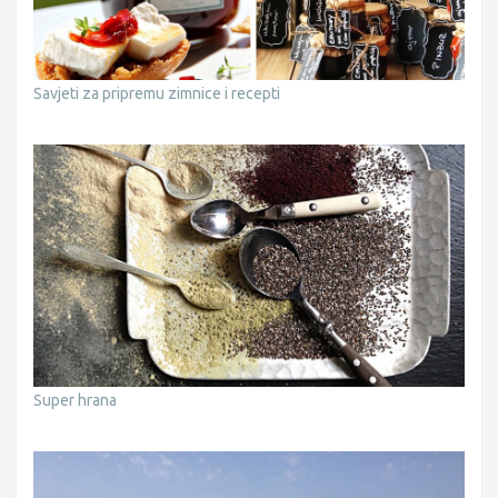
Savjeti za pripremu zimnice i recepti
Super hrana