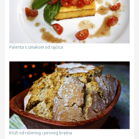
Palenta s umakom od rajčica
Kruh od raženog i pirovog brašna