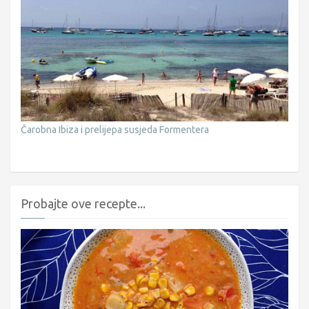
Čarobna Ibiza i prelijepa susjeda Formentera
Probajte ove recepte...