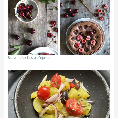
Brownie torta s trešnjama