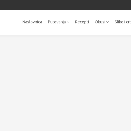
Naslovnica
Putovanja
Recepti
Okusi
Slike i cr