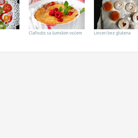
Clafoutis sa šumskim voćem
Linceri bez glutena