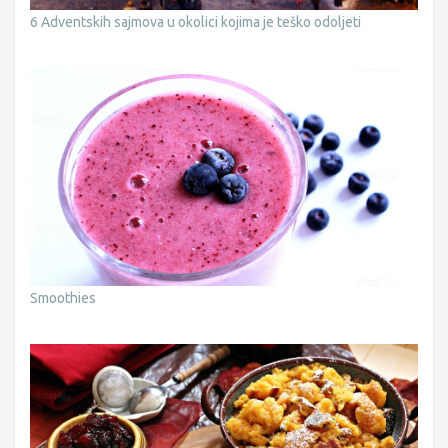
6 Adventskih sajmova u okolici kojima je teško odoljeti
Smoothies