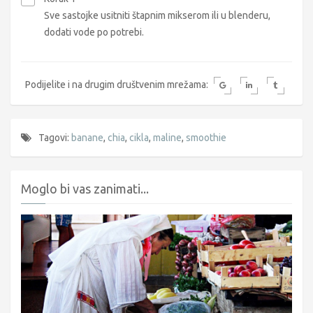
Sve sastojke usitniti štapnim mikserom ili u blenderu,
dodati vode po potrebi.
Podijelite i na drugim društvenim mrežama:
Tagovi:
banane
,
chia
,
cikla
,
maline
,
smoothie
Moglo bi vas zanimati...