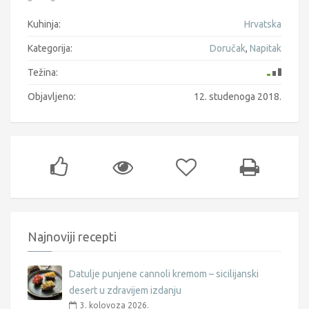
Kuhinja:
Hrvatska
Kategorija:
Doručak
,
Napitak
Težina:
Objavljeno:
12. studenoga 2018.
Najnoviji recepti
Datulje punjene cannoli kremom – sicilijanski
desert u zdravijem izdanju
3. kolovoza 2026.