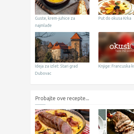
Guste, krem-juhice za
Put do okusa Krka
najmlađe
Ideja za izlet: Stari grad
Knjige: Francuska k
Dubovac
Probajte ove recepte...