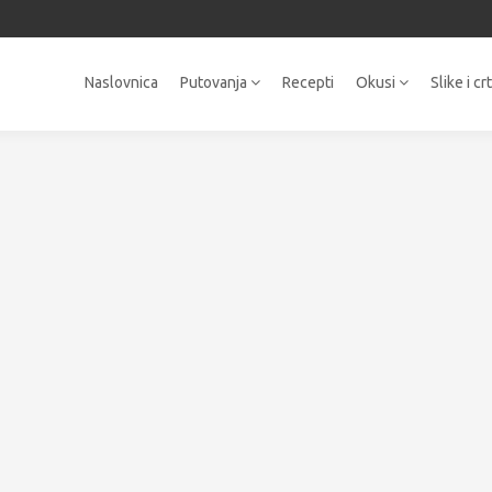
Naslovnica
Putovanja
Recepti
Okusi
Slike i cr