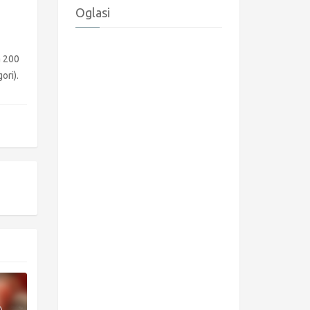
Oglasi
a 200
ori).