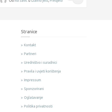
Od
Iva Savic
u
Glavno jelo
,
Predjelo
Stranice
Kontakt
Partneri
Uredništvo i suradnici
Pravila i uvjeti korištenja
Impressum
Sponzorirani
Oglašavanje
Politika privatnosti