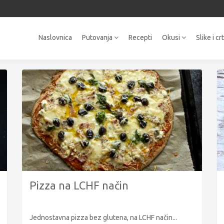
Naslovnica
Putovanja
Recepti
Okusi
Slike i cr
Pizza na LCHF način
Jednostavna pizza bez glutena, na LCHF način...