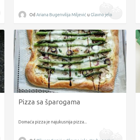
Od
Ariana Bugenvilija Miljević
u
Glavno jelo
Pizza sa šparogama
Domaća pizza je najukusnija pizza...