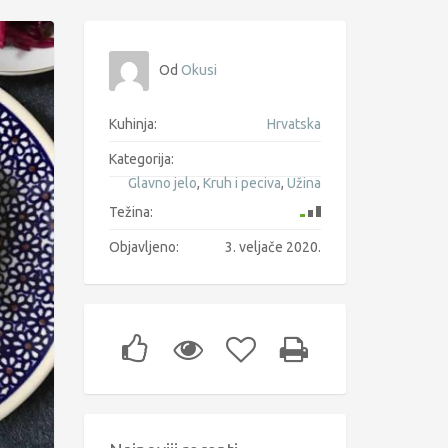
Od
Okusi
Kuhinja:
Hrvatska
Kategorija:
Glavno jelo
,
Kruh i peciva
,
Užina
Težina:
Objavljeno:
3. veljače 2020.