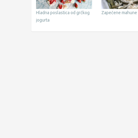
Hladna poslastica od grčkog
Zapečene mahune
jogurta