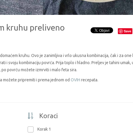
 kruhu preliveno
Save
domaćem kruhu. Ovo je zanimljiva i vrlo ukusna kombinacija, čak i za one 
 i svoju kombinaciju povrća. Prija toplo i hladno. Preljev je tahini umak, u
 po povrću možete izmrviti i malo feta sira.
i ga možete pripremiti i prema jednom od
OVIH
recepata.
Koraci
Korak 1