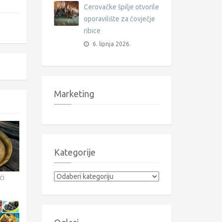
Cerovačke špilje otvorile
oporavilište za čovječje
ribice
6. lipnja 2026.
Marketing
Kategorije
Kategorije
ći