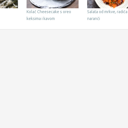
Kolač Cheesecake s oreo
Salata od mrkve, radiča 
keksima i kavom
naranči