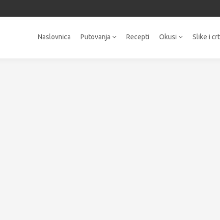
Naslovnica
Putovanja
Recepti
Okusi
Slike i cr