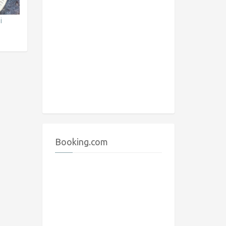
i
Booking.com