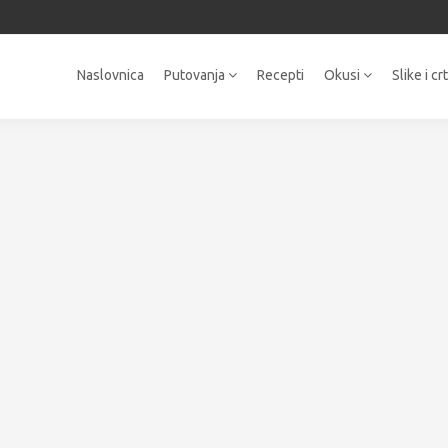
Naslovnica
Putovanja
Recepti
Okusi
Slike i cr