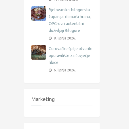
Bjelovarsko-bilogorska
županija: domaća hrana,
OPG-ovi i autentični
doživljaji Bilogore
8. lipnja 2026.
Cerovačke špilje otvorile
oporavilište za čovječje
ribice
6. lipnja 2026.
Marketing