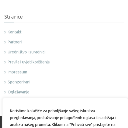
Stranice
Kontakt
Partneri
Uredništvo i suradnici
Pravila i uvjeti korištenja
Impressum
Sponzorirani
Oglašavanje
Politika privatnosti
Koristimo kolačiće za poboljšanje vašeg iskustva
pregledavanja, posluživanje prilagođenih oglasa ili sadržaja i
analizu našeg prometa. Klikom na "Prihvati sve" pristajete na