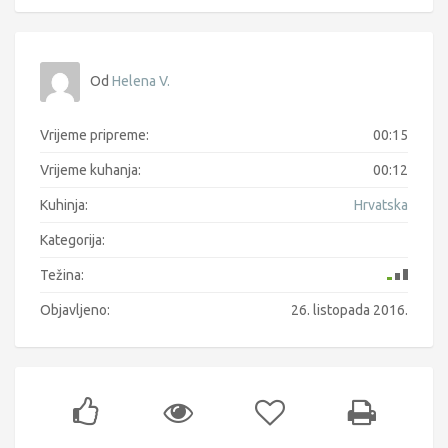
Od
Helena V.
Vrijeme pripreme:
00:15
Vrijeme kuhanja:
00:12
Kuhinja:
Hrvatska
Kategorija:
Težina:
Objavljeno:
26. listopada 2016.