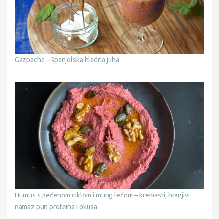
Gazpacho – španjolska hladna juha
Humus s pečenom ciklom i mung lećom – kremasti, hranjivi
namaz pun proteina i okusa