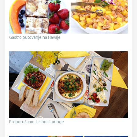
Gastro putovanje na Havaje
Preporučamo: Lisboa Lounge