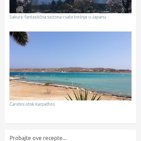
Sakura: fantastična sezona cvata trešnje u Japanu
Čarobni otok Karpathos
Probajte ove recepte...