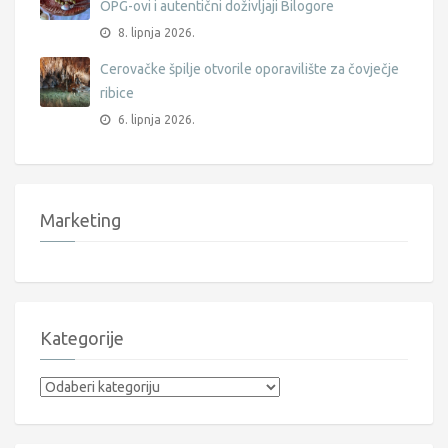
OPG-ovi i autentični doživljaji Bilogore
8. lipnja 2026.
Cerovačke špilje otvorile oporavilište za čovječje
ribice
6. lipnja 2026.
Marketing
Kategorije
Kategorije