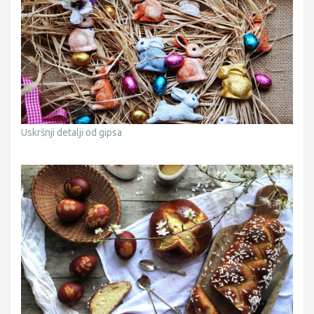
Uskršnji detalji od gipsa