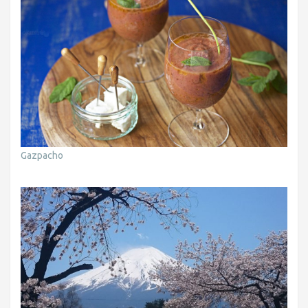
Gazpacho