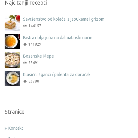
Najčitaniji recepti
Savršenstvo od kolača, s jabukama i grizom
144157
Bistra riblja juha na dalmatinski način
141829
Bosanske Klepe
55491
Klasični žganci / palenta za doručak
53780
Stranice
Kontakt