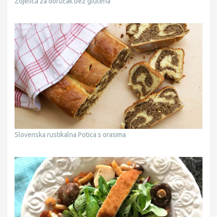
Zdjelica za doručak bez glutena
Slovenska rustikalna Potica s orasima