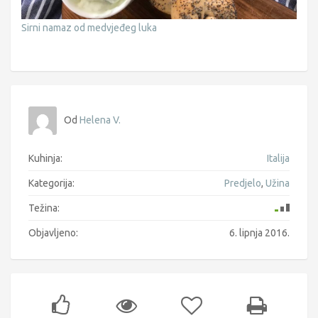
Sirni namaz od medvjeđeg luka
Od
Helena V.
Kuhinja:
Italija
Kategorija:
Predjelo
,
Užina
Težina:
Objavljeno:
6. lipnja 2016.