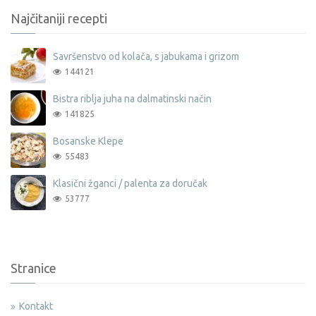
Najčitaniji recepti
Savršenstvo od kolača, s jabukama i grizom
144121
Bistra riblja juha na dalmatinski način
141825
Bosanske Klepe
55483
Klasični žganci / palenta za doručak
53777
Stranice
Kontakt