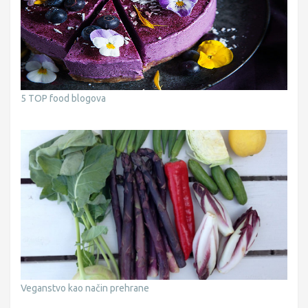
5 TOP food blogova
Veganstvo kao način prehrane