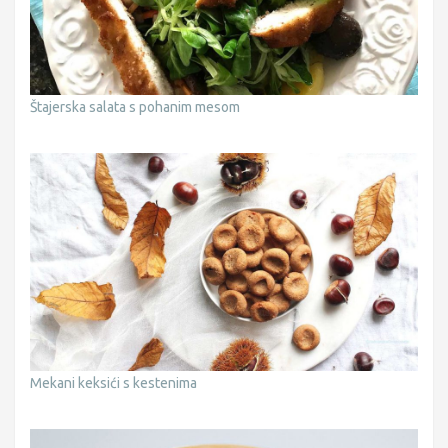
Štajerska salata s pohanim mesom
Mekani keksići s kestenima