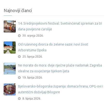
Najnoviji članci
14. Srednjovjekovni festival: Svetvinčenat spreman za tri
dana povijesne čarolije
30. srpnja 2026.
Od ruševnog dvorca do zelene oaze: novi život
Arboretuma Opeka
25. lipnja 2026.
Ne morate do mora: dvije riječne plaže nadomak Zagreba
idealne za osvježenje tijekom ljeta
19. lipnja 2026.
Bjelovarsko-bilogorska županija: domaća hrana, OPG-ovi i
autentični doživljaji Bilogore
8. lipnja 2026.