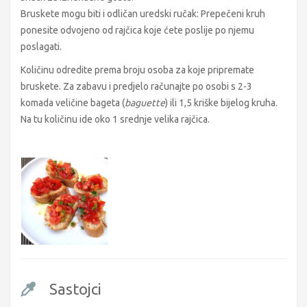
Bruskete mogu biti i odličan uredski ručak: Prepečeni kruh
ponesite odvojeno od rajčica koje ćete poslije po njemu
poslagati.
Količinu odredite prema broju osoba za koje pripremate
bruskete. Za zabavu i predjelo računajte po osobi s 2-3
komada veličine bageta (
baguette
) ili 1,5 kriške bijelog kruha.
Na tu količinu ide oko 1 srednje velika rajčica.
Sastojci