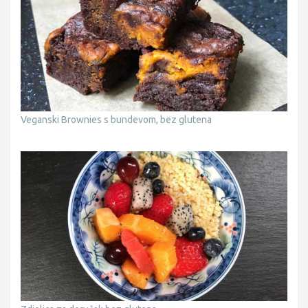
Veganski Brownies s bundevom, bez glutena