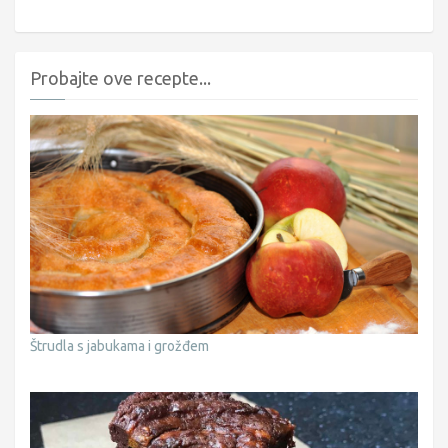
Probajte ove recepte...
Štrudla s jabukama i grožđem