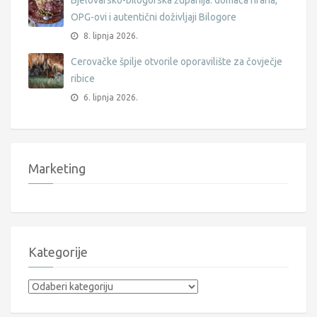
Bjelovarsko-bilogorska županija: domaća hrana,
OPG-ovi i autentični doživljaji Bilogore
8. lipnja 2026.
Cerovačke špilje otvorile oporavilište za čovječje
ribice
6. lipnja 2026.
Marketing
Kategorije
Kategorije