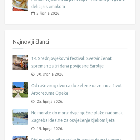
delicija s umakom
5. lipnja 2026.
Najnoviji članci
14. Srednjovjekovni festival: Svetvinčenat
spreman za tri dana povijesne čarolije
30. srpnja 2026.
Od ruševnog dvorca do zelene oaze: novi život
Arboretuma Opeka
25. lipnja 2026.
Ne morate do mora: dvije riječne plaže nadomak
Zagreba idealne za osvježenje tijekom ljeta
19. lipnja 2026.