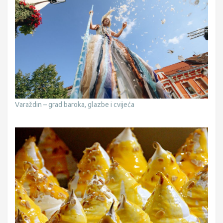
Varaždin – grad baroka, glazbe i cvijeća