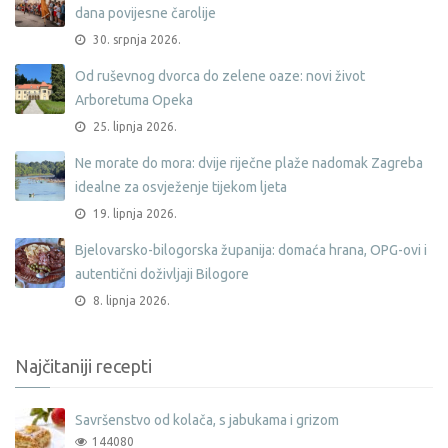
dana povijesne čarolije
30. srpnja 2026.
Od ruševnog dvorca do zelene oaze: novi život
Arboretuma Opeka
25. lipnja 2026.
Ne morate do mora: dvije riječne plaže nadomak Zagreba
idealne za osvježenje tijekom ljeta
19. lipnja 2026.
Bjelovarsko-bilogorska županija: domaća hrana, OPG-ovi i
autentični doživljaji Bilogore
8. lipnja 2026.
Najčitaniji recepti
Savršenstvo od kolača, s jabukama i grizom
144080