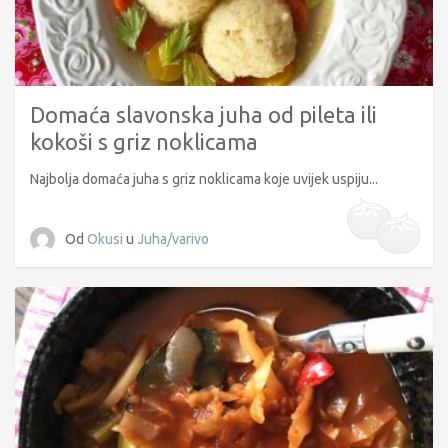
Domaća slavonska juha od pileta ili
kokoši s griz noklicama
Najbolja domaća juha s griz noklicama koje uvijek uspiju...
Od
Okusi
u
Juha/varivo