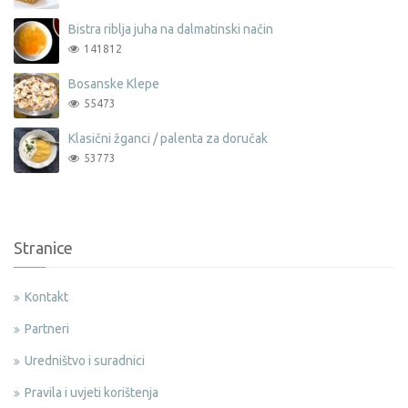
Bistra riblja juha na dalmatinski način
141812
Bosanske Klepe
55473
Klasični žganci / palenta za doručak
53773
Stranice
Kontakt
Partneri
Uredništvo i suradnici
Pravila i uvjeti korištenja