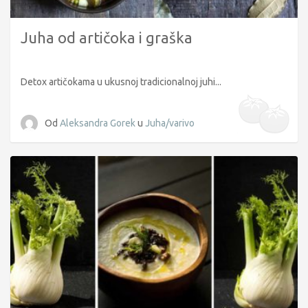
Juha od artičoka i graška
Detox artičokama u ukusnoj tradicionalnoj juhi...
Od
Aleksandra Gorek
u
Juha/varivo