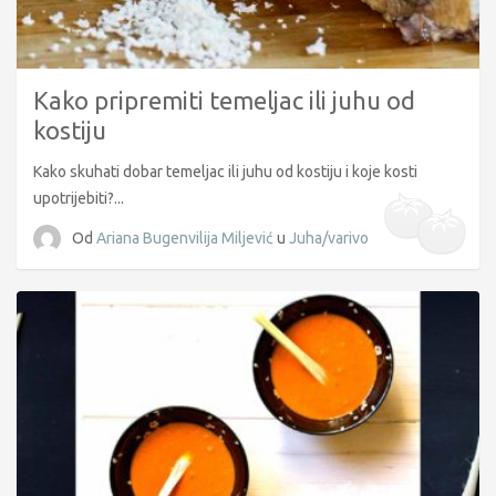
Kako pripremiti temeljac ili juhu od
kostiju
Kako skuhati dobar temeljac ili juhu od kostiju i koje kosti
upotrijebiti?...
Od
Ariana Bugenvilija Miljević
u
Juha/varivo