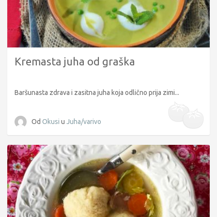
Kremasta juha od graška
Baršunasta zdrava i zasitna juha koja odlično prija zimi...
Od
Okusi
u
Juha/varivo