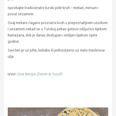
Isprobajte tradicionalni turski pide kruh – mekan, mirisan i
posut sezamom.
Ovaj mekani i lagano prozračni kruh s prepoznatljivim uzorkom
i sezamom nekad se u Turskoj pekao gotovo isključivo tijekom
Ramazana, dok je danas dostupan i omiljen tijekom cijele
godine.
Savršen je uz juhe, kebabe ili jednostavno uz malo maslinova
ulja.
Izvor:
Give Recipe (Zerrin & Yusuf)