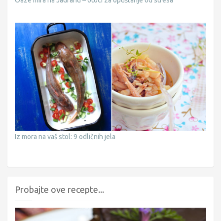
Oaze mira na Jadranu – otoci za opuštanje od stresa
Iz mora na vaš stol: 9 odličnih jela
Probajte ove recepte...