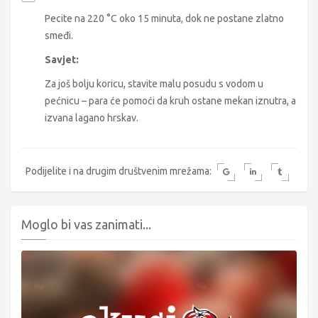
Pecite na 220 °C oko 15 minuta, dok ne postane zlatno
smeđi.
Savjet:
Za još bolju koricu, stavite malu posudu s vodom u
pećnicu – para će pomoći da kruh ostane mekan iznutra, a
izvana lagano hrskav.
Podijelite i na drugim društvenim mrežama:
Moglo bi vas zanimati...