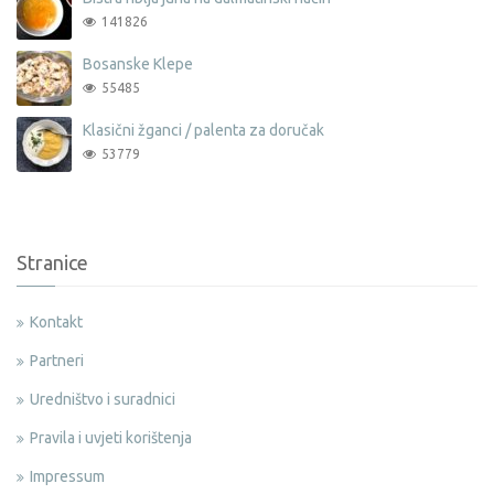
141826
Bosanske Klepe
55485
Klasični žganci / palenta za doručak
53779
Stranice
Kontakt
Partneri
Uredništvo i suradnici
Pravila i uvjeti korištenja
Impressum