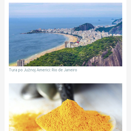
Tura po Južnoj Americi: Rio de Janeiro