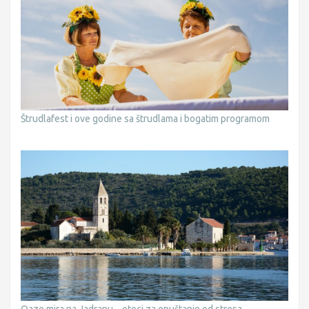
Štrudlafest i ove godine sa štrudlama i bogatim programom