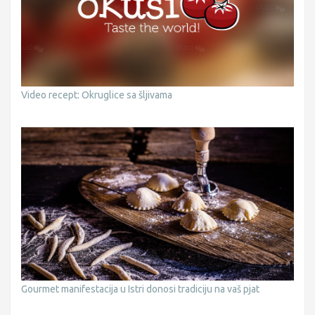
Video recept: Okruglice sa šljivama
Gourmet manifestacija u Istri donosi tradiciju na vaš pjat