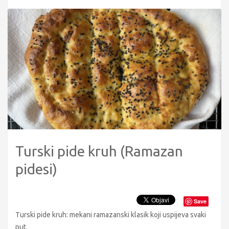
Turski pide kruh (Ramazan
pidesi)
Save
Turski pide kruh: mekani ramazanski klasik koji uspijeva svaki
put.