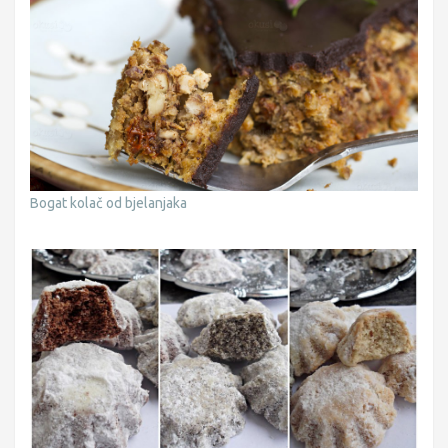
Bogat kolač od bjelanjaka