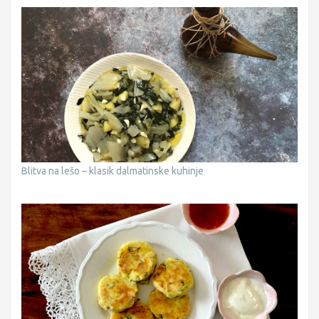
Blitva na lešo – klasik dalmatinske kuhinje