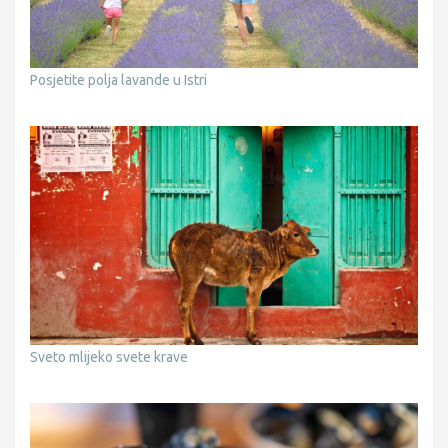
Posjetite polja lavande u Istri
Sveto mlijeko svete krave