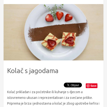
Kolač s jagodama
Save
Kolač prikladan i za početnike ili kuhanje s djecom a
istovremeno ukusan i reprezentativan i za svečane prilike.
Priprema je brza i jednostavna a kolač je zbog upotrebe kefira i