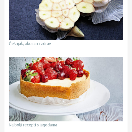
Češnjak, ukusan i zdrav
Najbolji recepti s jagodama