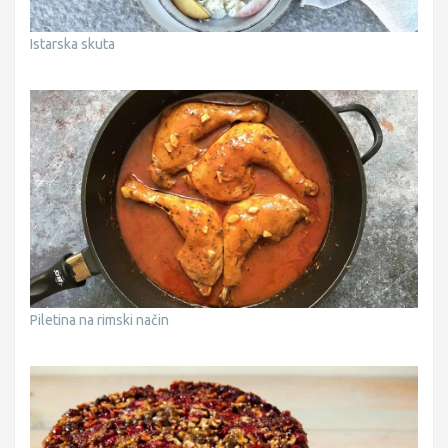
Istarska skuta
Piletina na rimski način