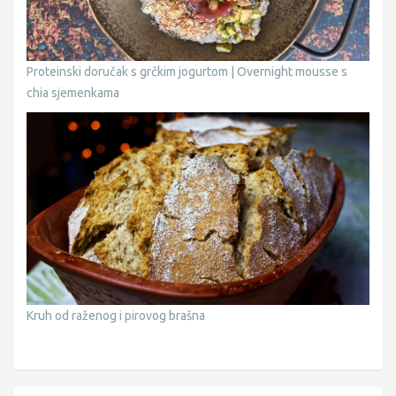
Proteinski doručak s grčkim jogurtom | Overnight mousse s
chia sjemenkama
Kruh od raženog i pirovog brašna