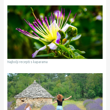
Najbolji recepti s kaparama