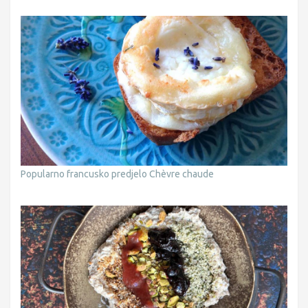
Popularno francusko predjelo Chèvre chaude