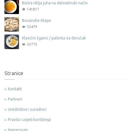
Bistra riblja juha na dalmatinski način
141817
Bosanske Klepe
55479
Klasični žganci / palenta za doručak
53775
Stranice
Kontakt
Partneri
Uredništvo i suradnici
Pravila i uvjeti korištenja
Impressum