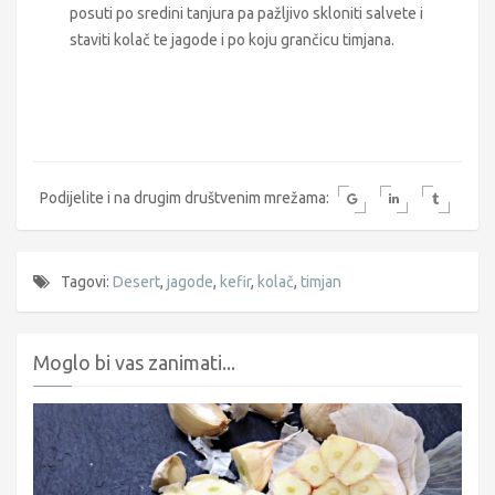
posuti po sredini tanjura pa pažljivo skloniti salvete i
staviti kolač te jagode i po koju grančicu timjana.
Podijelite i na drugim društvenim mrežama:
Tagovi:
Desert
,
jagode
,
kefir
,
kolač
,
timjan
Moglo bi vas zanimati...