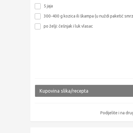
5 jaja
300-400 g kozica ili škampa (u nuždi paketić smr
po želji: češnjak i luk vlasac
Kupovina slika/recepta
Podijelite i na d