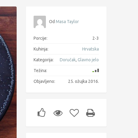
Od
Masa Taylor
Porcije:
2-3
Kuhinja:
Hrvatska
Kategorija:
Doručak
,
Glavno jelo
Težina:
Objavljeno:
25. ožujka 2016.