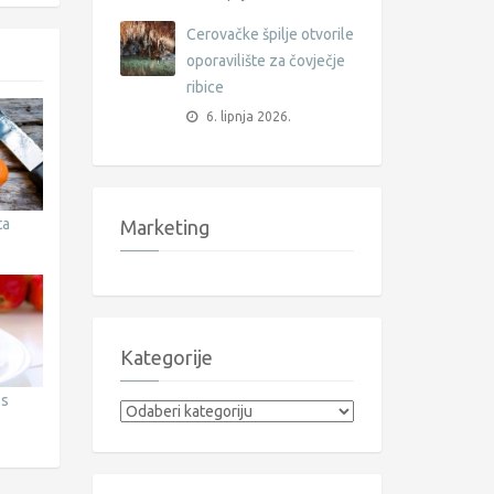
Cerovačke špilje otvorile
oporavilište za čovječje
ribice
6. lipnja 2026.
ta
Marketing
Kategorije
 s
Kategorije