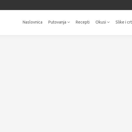
Naslovnica
Putovanja
Recepti
Okusi
Slike i cr