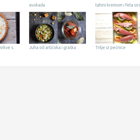
avokada
tahini kremom i feta si
mrkve s
Juha od artičoka i graška
Trilje iz pećnice