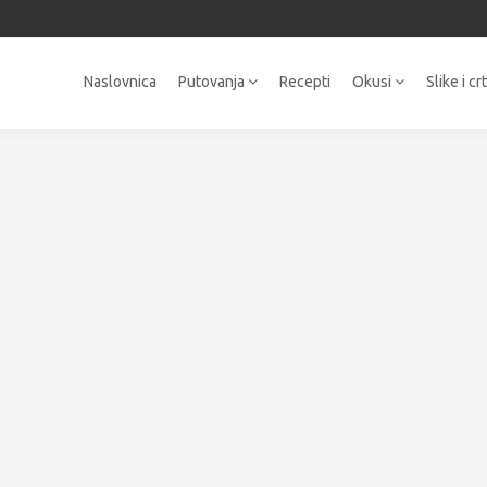
Naslovnica
Putovanja
Recepti
Okusi
Slike i cr