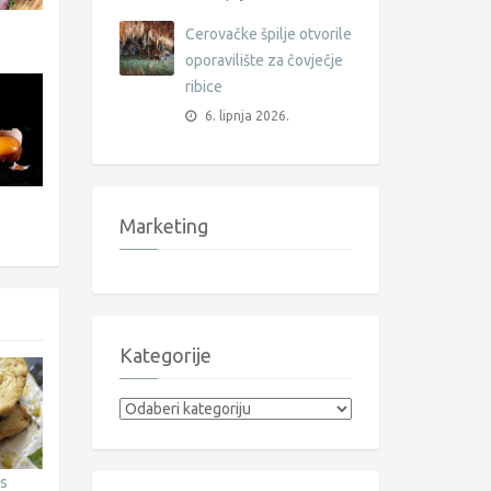
Cerovačke špilje otvorile
oporavilište za čovječje
ribice
6. lipnja 2026.
Marketing
Kategorije
Kategorije
 s