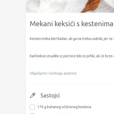
Mekani keksići s kestenima
Kesten treba biti hladan, ali ga ne treba usitniti, jer 
Kad kekse izvadite iz pećnice biti će prhki, ali će brz
Objavljeno i na blogu autorice
Sastojci
170 g kuhanog očišćenog kestena