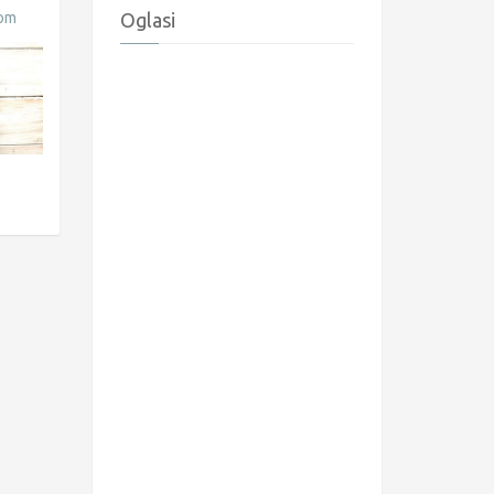
rom
Oglasi