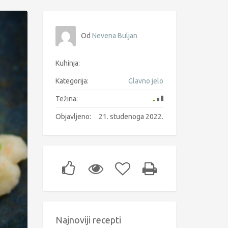
Od
Nevena Buljan
Kuhinja:
Kategorija:
Glavno jelo
Težina:
Objavljeno:
21. studenoga 2022.
Najnoviji recepti