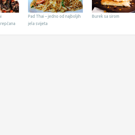
i
Pad Thai – jedno od najboljih
Burek sa sirom
grepčana
jela svijeta