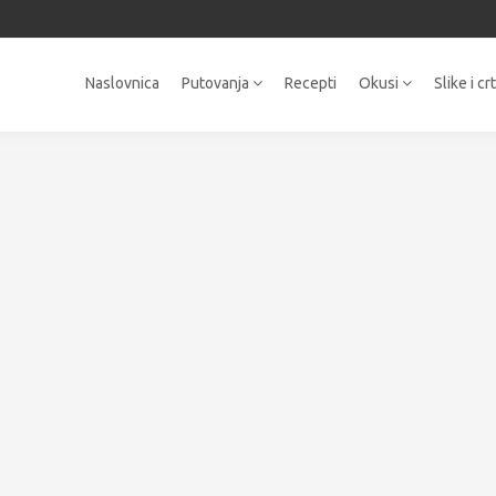
Naslovnica
Putovanja
Recepti
Okusi
Slike i cr