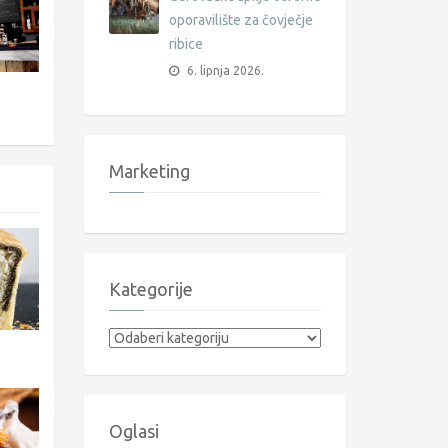
oporavilište za čovječje
ribice
6. lipnja 2026.
Marketing
Kategorije
Kategorije
Oglasi