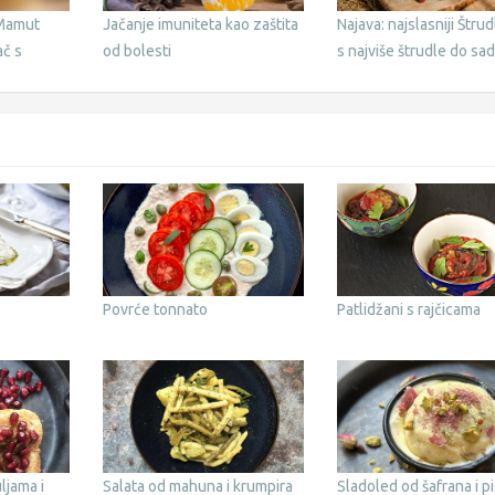
 Mamut
Jačanje imuniteta kao zaštita
Najava: najslasniji Štru
ač s
od bolesti
s najviše štrudle do sa
Povrće tonnato
Patlidžani s rajčicama
ljama i
Salata od mahuna i krumpira
Sladoled od šafrana i pi