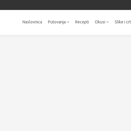
Naslovnica
Putovanja
Recepti
Okusi
Slike i cr