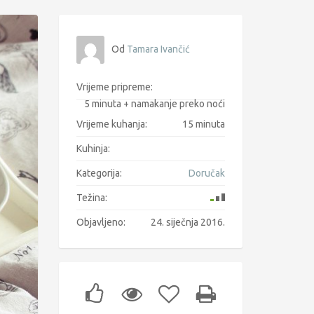
Od
Tamara Ivančić
Vrijeme pripreme:
5 minuta + namakanje preko noći
Vrijeme kuhanja:
15 minuta
Kuhinja:
Kategorija:
Doručak
Težina:
Objavljeno:
24. siječnja 2016.