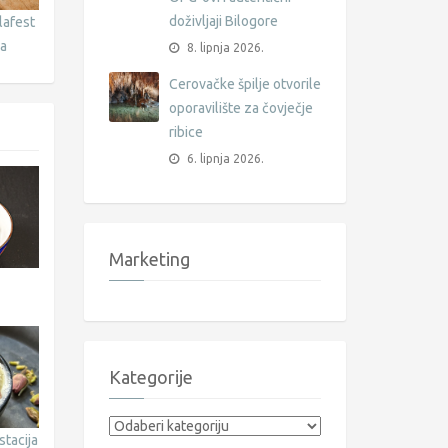
doživljaji Bilogore
dlafest
da
8. lipnja 2026.
Cerovačke špilje otvorile
oporavilište za čovječje
ribice
6. lipnja 2026.
Marketing
Kategorije
Kategorije
stacija