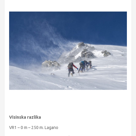
Visinska razlika
VR1 – 0 m – 250 m. Lagano