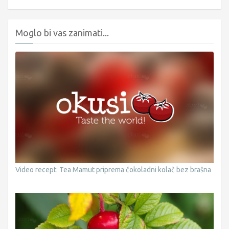
Moglo bi vas zanimati...
Video recept: Tea Mamut priprema čokoladni kolač bez brašna