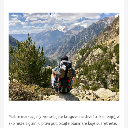
Pratite markacije (crveno-bijele krugove na drveću i kamenju), a
ako niste sigurni u pravi put, pitajte planinare koje susretnete,