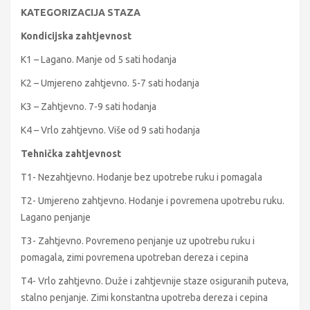
KATEGORIZACIJA STAZA
Kondicijska zahtjevnost
K1 – Lagano. Manje od 5 sati hodanja
K2 – Umjereno zahtjevno. 5-7 sati hodanja
K3 – Zahtjevno. 7-9 sati hodanja
K4 – Vrlo zahtjevno. Više od 9 sati hodanja
Tehnička zahtjevnost
T1- Nezahtjevno. Hodanje bez upotrebe ruku i pomagala
T2- Umjereno zahtjevno. Hodanje i povremena upotrebu ruku.
Lagano penjanje
T3- Zahtjevno. Povremeno penjanje uz upotrebu ruku i
pomagala, zimi povremena upotreban dereza i cepina
T4- Vrlo zahtjevno. Duže i zahtjevnije staze osiguranih puteva,
stalno penjanje. Zimi konstantna upotreba dereza i cepina