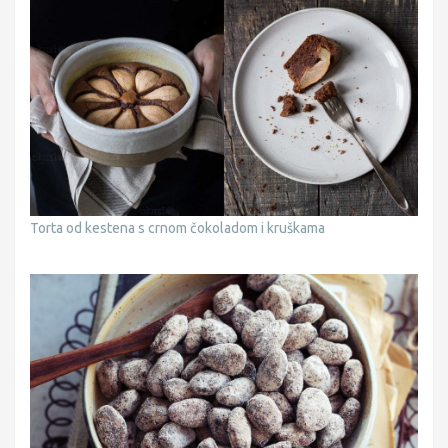
Torta od kestena s crnom čokoladom i kruškama