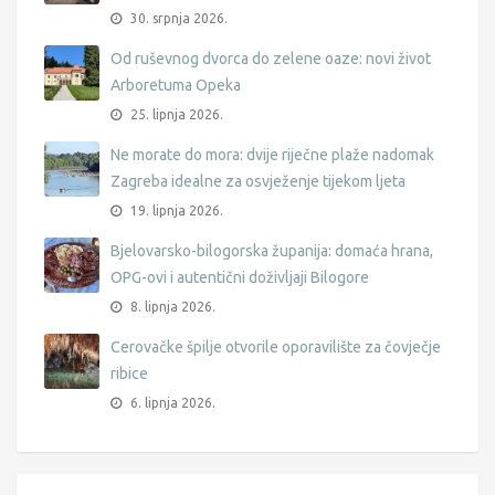
30. srpnja 2026.
Od ruševnog dvorca do zelene oaze: novi život
Arboretuma Opeka
25. lipnja 2026.
Ne morate do mora: dvije riječne plaže nadomak
Zagreba idealne za osvježenje tijekom ljeta
19. lipnja 2026.
Bjelovarsko-bilogorska županija: domaća hrana,
OPG-ovi i autentični doživljaji Bilogore
8. lipnja 2026.
Cerovačke špilje otvorile oporavilište za čovječje
ribice
6. lipnja 2026.