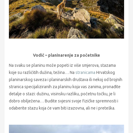
Vodič – planinarenje za početnike
Na svaku se planinu može popeti iz više smjerova, stazama
koje su različitih dužina, težina… Na
stranicama
Hrvatskog
planinarskog saveza i planinarskih društava ili nekoj od brojnih
stranica specijaliziranih za planinu koja vas zanima, pronađite
detalje o stazi: dužinu, visinsku razliku, početnu točku, je li
dobro obilježena… Budite svjesni svoje fizičke spremnosti i
odaberite stazu koja će vam biti izazovna, ali ne i preteška.