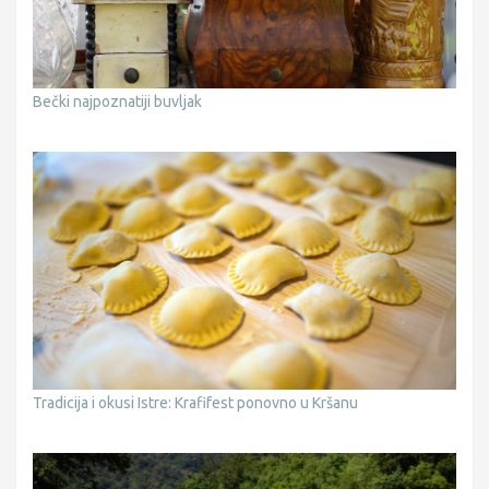
Bečki najpoznatiji buvljak
Tradicija i okusi Istre: Krafifest ponovno u Kršanu