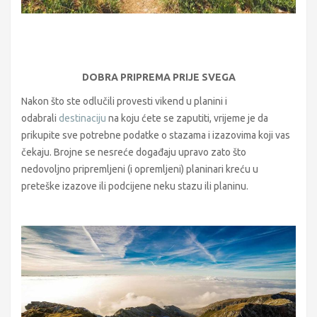
DOBRA PRIPREMA PRIJE SVEGA
Nakon što ste odlučili provesti vikend u planini i
odabrali
destinaciju
na koju ćete se zaputiti, vrijeme je da
prikupite sve potrebne podatke o stazama i izazovima koji vas
čekaju. Brojne se nesreće događaju upravo zato što
nedovoljno pripremljeni (i opremljeni) planinari kreću u
preteške izazove ili podcijene neku stazu ili planinu.