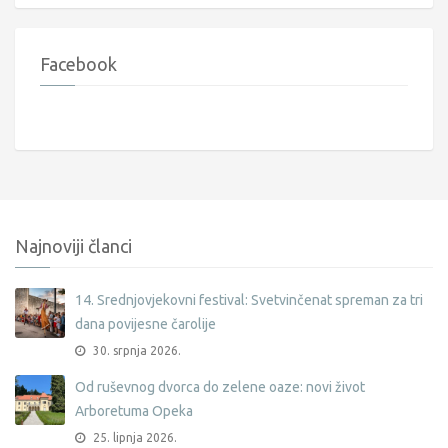
Facebook
Najnoviji članci
14. Srednjovjekovni festival: Svetvinčenat spreman za tri
dana povijesne čarolije
30. srpnja 2026.
Od ruševnog dvorca do zelene oaze: novi život
Arboretuma Opeka
25. lipnja 2026.