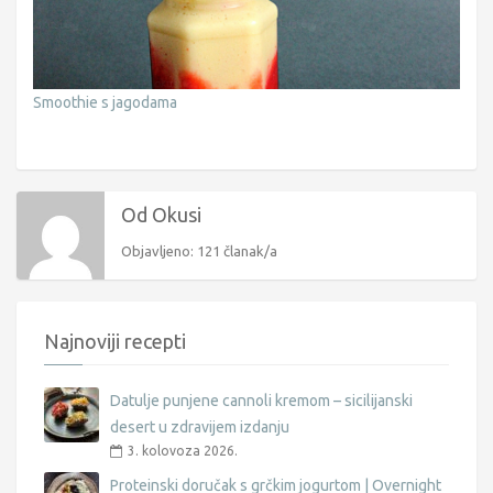
Smoothie s jagodama
Od Okusi
Objavljeno: 121 članak/a
Najnoviji recepti
Datulje punjene cannoli kremom – sicilijanski
desert u zdravijem izdanju
3. kolovoza 2026.
Proteinski doručak s grčkim jogurtom | Overnight