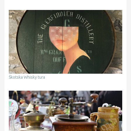
Škotska Whisky tura