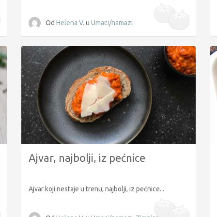
Od
Helena V.
u
Umaci/namazi
Ajvar, najbolji, iz pećnice
Ajvar koji nestaje u trenu, najbolji, iz pećnice...