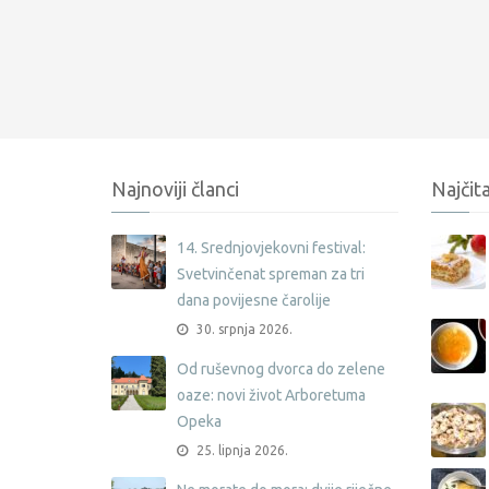
Najnoviji članci
Najčita
14. Srednjovjekovni festival:
Svetvinčenat spreman za tri
dana povijesne čarolije
30. srpnja 2026.
Od ruševnog dvorca do zelene
oaze: novi život Arboretuma
Opeka
25. lipnja 2026.