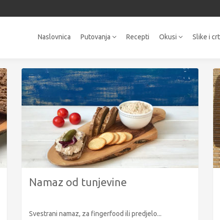
Naslovnica
Putovanja
Recepti
Okusi
Slike i cr
Namaz od tunjevine
Svestrani namaz, za fingerfood ili predjelo...