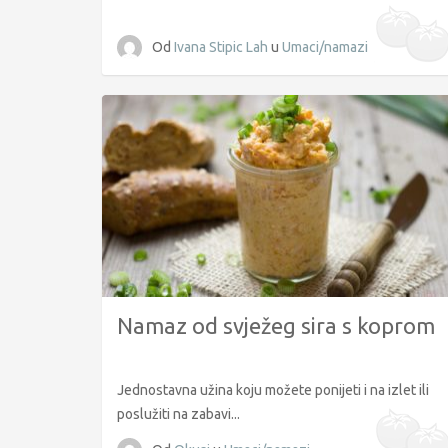
Od
Ivana Stipic Lah
u
Umaci/namazi
Namaz od svježeg sira s koprom
Jednostavna užina koju možete ponijeti i na izlet ili
poslužiti na zabavi...