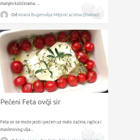
manjim količinama. ...
Od
Ariana Bugenvilija Miljević
u
Umaci/namazi
Pečeni Feta ovčji sir
Feta sir se može jesti i pečen uz malo začina, rajčica i
maslinovog ulja...