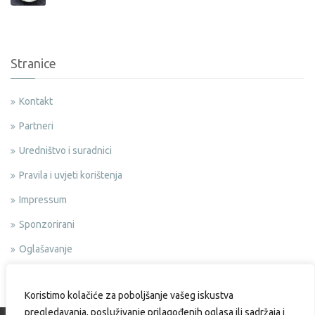
Stranice
Kontakt
Partneri
Uredništvo i suradnici
Pravila i uvjeti korištenja
Impressum
Sponzorirani
Oglašavanje
Politika privatnosti
Koristimo kolačiće za poboljšanje vašeg iskustva
pregledavanja, posluživanje prilagođenih oglasa ili sadržaja i