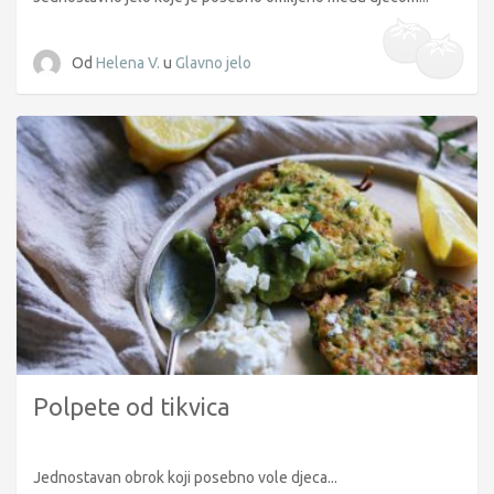
Od
Helena V.
u
Glavno jelo
Polpete od tikvica
Jednostavan obrok koji posebno vole djeca...