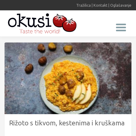
Tražilica
|
Kontakt
|
Oglašavanje
Rižoto s tikvom, kestenima i kruškama