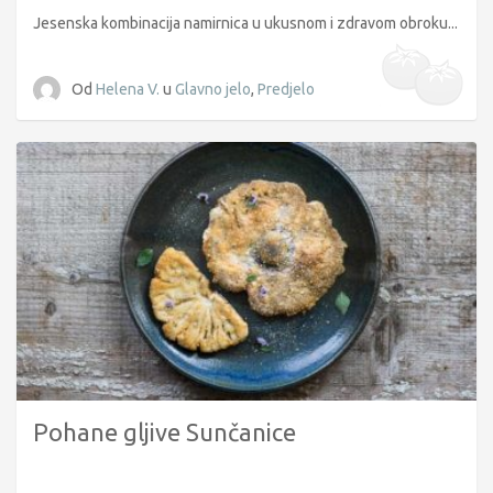
Jesenska kombinacija namirnica u ukusnom i zdravom obroku...
Od
Helena V.
u
Glavno jelo
,
Predjelo
Pohane gljive Sunčanice