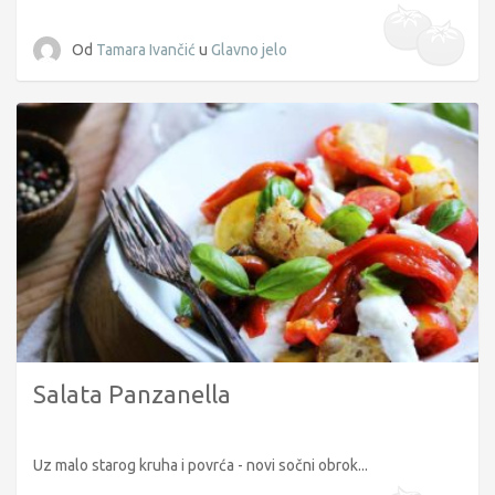
Od
Tamara Ivančić
u
Glavno jelo
Salata Panzanella
Uz malo starog kruha i povrća - novi sočni obrok...