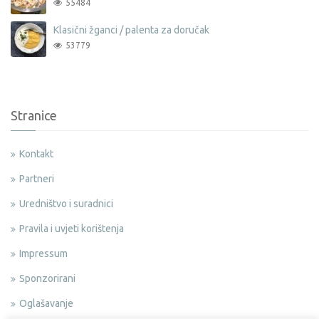
55484
Klasični žganci / palenta za doručak
53779
Stranice
Kontakt
Partneri
Uredništvo i suradnici
Pravila i uvjeti korištenja
Impressum
Sponzorirani
Oglašavanje