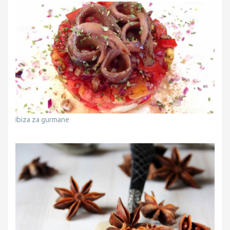
Ibiza za gurmane