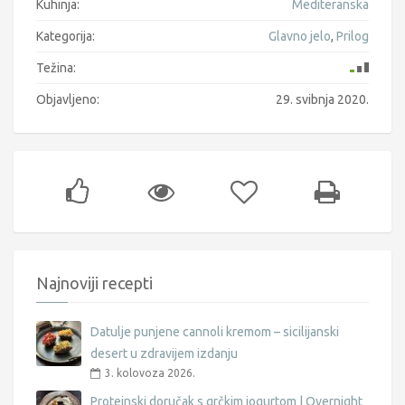
Kuhinja:
Mediteranska
Kategorija:
Glavno jelo
,
Prilog
Težina:
Objavljeno:
29. svibnja 2020.
Najnoviji recepti
Datulje punjene cannoli kremom – sicilijanski
desert u zdravijem izdanju
3. kolovoza 2026.
Proteinski doručak s grčkim jogurtom | Overnight