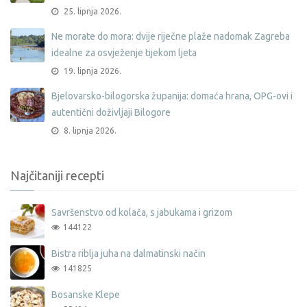
25. lipnja 2026.
Ne morate do mora: dvije riječne plaže nadomak Zagreba
idealne za osvježenje tijekom ljeta
19. lipnja 2026.
Bjelovarsko-bilogorska županija: domaća hrana, OPG-ovi i
autentični doživljaji Bilogore
8. lipnja 2026.
Najčitaniji recepti
Savršenstvo od kolača, s jabukama i grizom
144122
Bistra riblja juha na dalmatinski način
141825
Bosanske Klepe