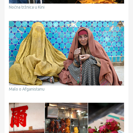
Noćna tržnica u Kini
Malo o Afganistanu