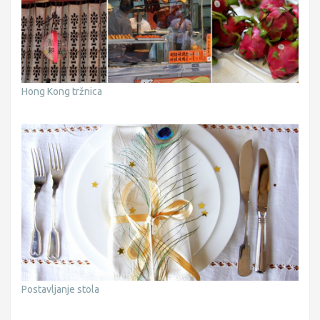
Hong Kong tržnica
Postavljanje stola