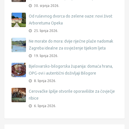
30. srpnja 2026.
Od ruševnog dvorca do zelene oaze: novi život
Arboretuma Opeka
25. lipnja 2026.
Ne morate do mora: dvije riječne plaže nadomak
Zagreba idealne za osvježenje tijekom ljeta
19. lipnja 2026.
Bjelovarsko-bilogorska županija: domaća hrana,
OPG-ovi i autentični doživljaji Bilogore
8. lipnja 2026.
Cerovačke špilje otvorile oporavilište za čovječje
ribice
6. lipnja 2026.