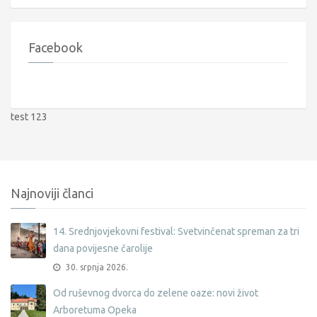
Facebook
test 123
Najnoviji članci
14. Srednjovjekovni festival: Svetvinčenat spreman za tri
dana povijesne čarolije
30. srpnja 2026.
Od ruševnog dvorca do zelene oaze: novi život
Arboretuma Opeka