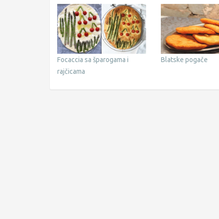
Focaccia sa šparogama i
Blatske pogače
rajčicama