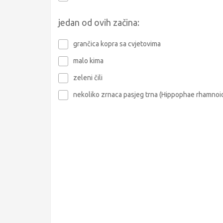
jedan od ovih začina:
grančica kopra sa cvjetovima
malo kima
zeleni čili
nekoliko zrnaca pasjeg trna (Hippophae rhamnoi