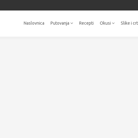
Naslovnica
Putovanja
Recepti
Okusi
Slike i cr