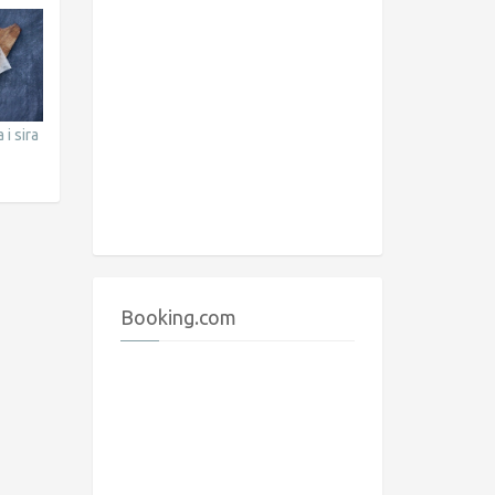
 i sira
Booking.com