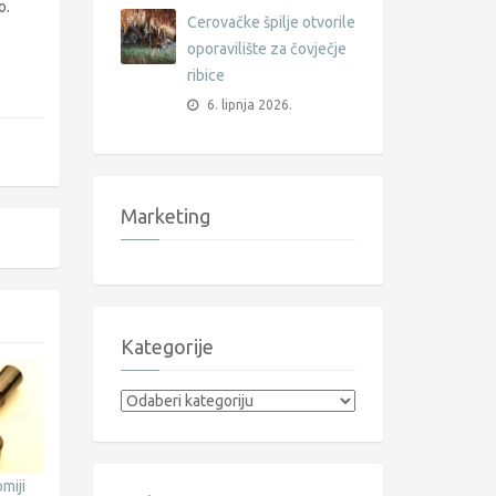
o.
Cerovačke špilje otvorile
oporavilište za čovječje
ribice
6. lipnja 2026.
Marketing
Kategorije
Kategorije
miji