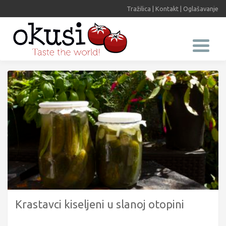
Tražilica
|
Kontakt
|
Oglašavanje
Krastavci kiseljeni u slanoj otopini