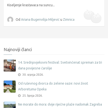
Kiseljenje krastavaca na suncu...
Od
Ariana Bugenvilija Miljević
u
Zimnica
Najnoviji članci
14. Srednjovjekovni festival: Svetvinčenat spreman za tri
dana povijesne čarolije
30. srpnja 2026.
Od ruševnog dvorca do zelene oaze: novi život
Arboretuma Opeka
25. lipnja 2026.
Ne morate do mora: dvije riječne plaže nadomak Zagreba