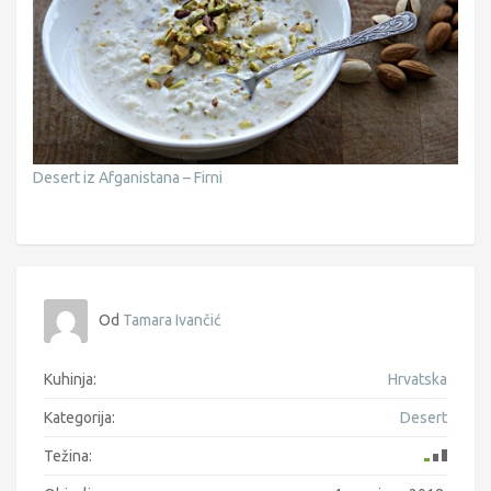
Desert iz Afganistana – Firni
Od
Tamara Ivančić
Kuhinja:
Hrvatska
Kategorija:
Desert
Težina: