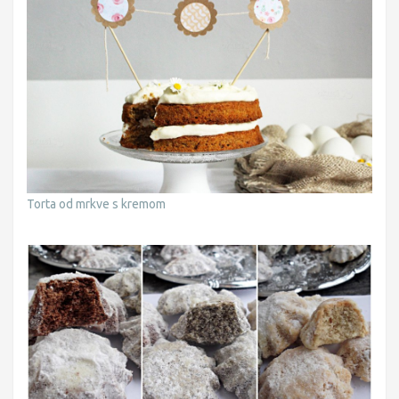
Torta od mrkve s kremom