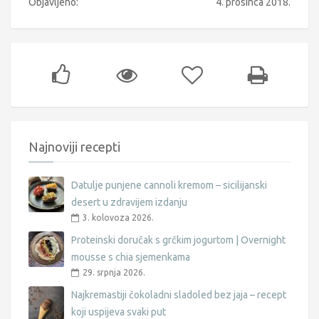
Objavljeno:
4. prosinca 2018.
Najnoviji recepti
Datulje punjene cannoli kremom – sicilijanski
desert u zdravijem izdanju
3. kolovoza 2026.
Proteinski doručak s grčkim jogurtom | Overnight
mousse s chia sjemenkama
29. srpnja 2026.
Najkremastiji čokoladni sladoled bez jaja – recept
koji uspijeva svaki put