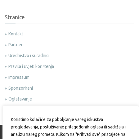
Stranice
Kontakt
Partneri
Uredništvo i suradnici
Pravila i uvjeti korištenja
Impressum
Sponzorirani
Oglašavanje
Politika privatnosti
Koristimo kolačiće za poboljšanje vašeg iskustva
pregledavanja, posluživanje prilagođenih oglasa ili sadržaja i
analizu našeg prometa. Klikom na "Prihvati sve" pristajete na