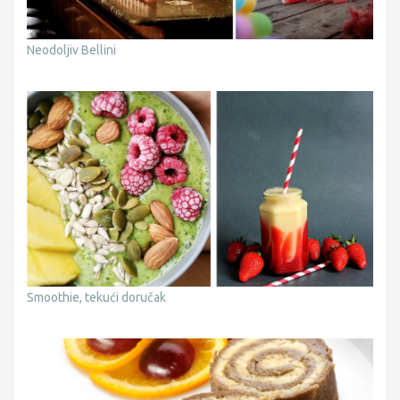
Neodoljiv Bellini
Smoothie, tekući doručak