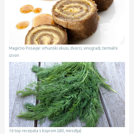
Magično Posavje: vrhunski okusi, dvorci, vinogradi, termalni
izvori
16 top recepata s koprom (dill, mirođija)