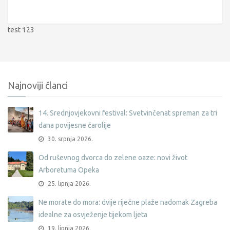
test 123
Najnoviji članci
14. Srednjovjekovni festival: Svetvinčenat spreman za tri
dana povijesne čarolije
30. srpnja 2026.
Od ruševnog dvorca do zelene oaze: novi život
Arboretuma Opeka
25. lipnja 2026.
Ne morate do mora: dvije riječne plaže nadomak Zagreba
idealne za osvježenje tijekom ljeta
19. lipnja 2026.