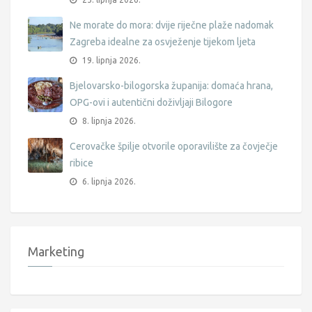
Ne morate do mora: dvije riječne plaže nadomak
Zagreba idealne za osvježenje tijekom ljeta
19. lipnja 2026.
Bjelovarsko-bilogorska županija: domaća hrana,
OPG-ovi i autentični doživljaji Bilogore
8. lipnja 2026.
Cerovačke špilje otvorile oporavilište za čovječje
ribice
6. lipnja 2026.
Marketing