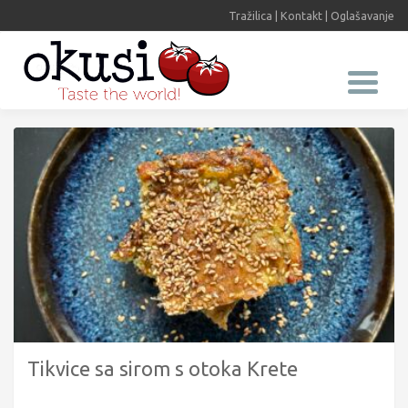
Tražilica
|
Kontakt
|
Oglašavanje
Tikvice sa sirom s otoka Krete