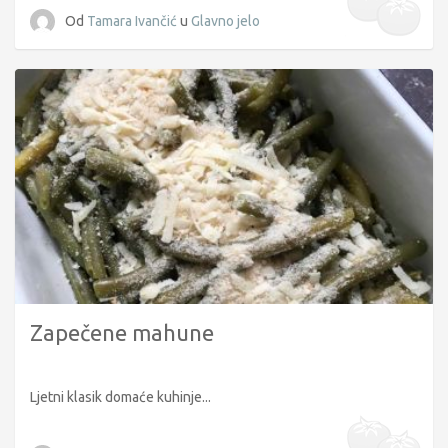
Od
Tamara Ivančić
u
Glavno jelo
Zapečene mahune
Ljetni klasik domaće kuhinje...