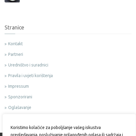
Stranice
Kontakt
Partneri
Uredništvo i suradnici
Pravila i uvjeti korištenja
Impressum
Sponzorirani
Oglašavanje
Politika privatnosti
Koristimo kolačiće za poboljšanje vašeg iskustva
pregledavanja, posluživanje prilagođenih oglasa ili sadržaja i