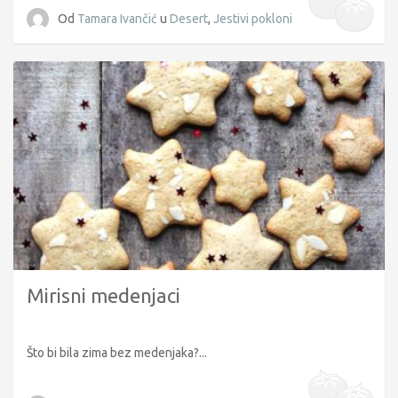
Od
Tamara Ivančić
u
Desert
,
Jestivi pokloni
Mirisni medenjaci
Što bi bila zima bez medenjaka?...