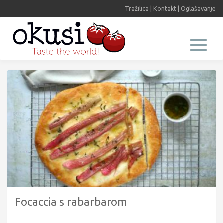
Tražilica
|
Kontakt
|
Oglašavanje
Focaccia s rabarbarom