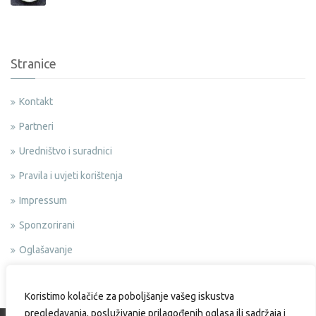
Stranice
Kontakt
Partneri
Uredništvo i suradnici
Pravila i uvjeti korištenja
Impressum
Sponzorirani
Oglašavanje
Politika privatnosti
Koristimo kolačiće za poboljšanje vašeg iskustva
pregledavanja, posluživanje prilagođenih oglasa ili sadržaja i