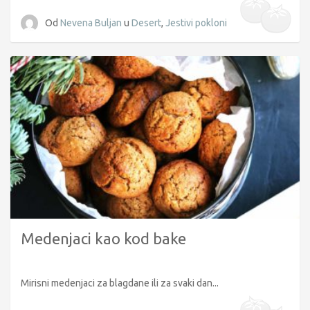
Od
Nevena Buljan
u
Desert
,
Jestivi pokloni
Medenjaci kao kod bake
Mirisni medenjaci za blagdane ili za svaki dan...