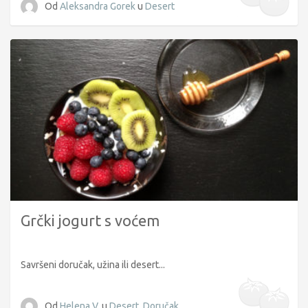
Od
Aleksandra Gorek
u
Desert
Grčki jogurt s voćem
Savršeni doručak, užina ili desert...
Od
Helena V.
u
Desert
,
Doručak