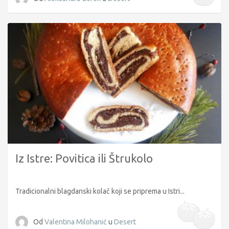
Iz Istre: Povitica ili Štrukolo
Tradicionalni blagdanski kolač koji se priprema u Istri...
Od
Valentina Milohanić
u
Desert