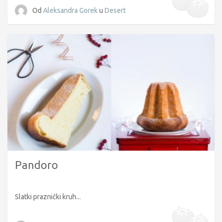
Od
Aleksandra Gorek
u
Desert
Pandoro
Slatki praznički kruh...