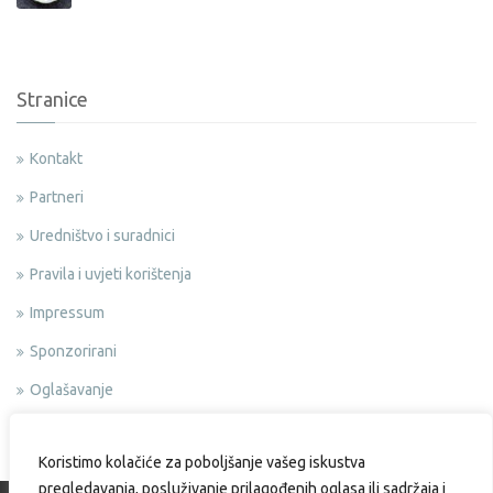
Stranice
Kontakt
Partneri
Uredništvo i suradnici
Pravila i uvjeti korištenja
Impressum
Sponzorirani
Oglašavanje
Politika privatnosti
Koristimo kolačiće za poboljšanje vašeg iskustva
pregledavanja, posluživanje prilagođenih oglasa ili sadržaja i