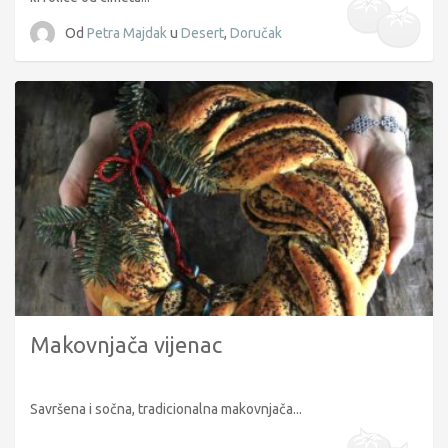
Od
Petra Majdak
u
Desert
,
Doručak
Makovnjača vijenac
Savršena i sočna, tradicionalna makovnjača...