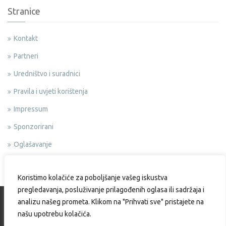
Stranice
Kontakt
Partneri
Uredništvo i suradnici
Pravila i uvjeti korištenja
Impressum
Sponzorirani
Oglašavanje
Politika privatnosti
Koristimo kolačiće za poboljšanje vašeg iskustva
pregledavanja, posluživanje prilagođenih oglasa ili sadržaja i
analizu našeg prometa. Klikom na "Prihvati sve" pristajete na
našu upotrebu kolačića.