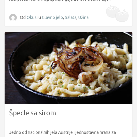
Od
Okusi
u
Glavno jelo
,
Salata
,
Užina
Špecle sa sirom
Jedno od nacionalnih jela Austrije i jednostavna hrana za