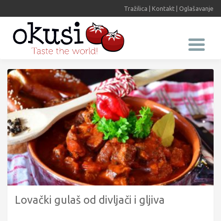
Tražilica
|
Kontakt
|
Oglašavanje
Lovački gulaš od divljači i gljiva