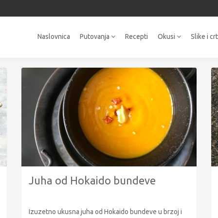
Naslovnica
Putovanja
Recepti
Okusi
Slike i cr
Juha od Hokaido bundeve
Izuzetno ukusna juha od Hokaido bundeve u brzoj i