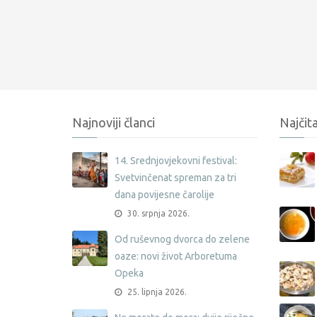
Najnoviji članci
Najčita
14. Srednjovjekovni festival:
Svetvinčenat spreman za tri
dana povijesne čarolije
30. srpnja 2026.
Od ruševnog dvorca do zelene
oaze: novi život Arboretuma
Opeka
25. lipnja 2026.