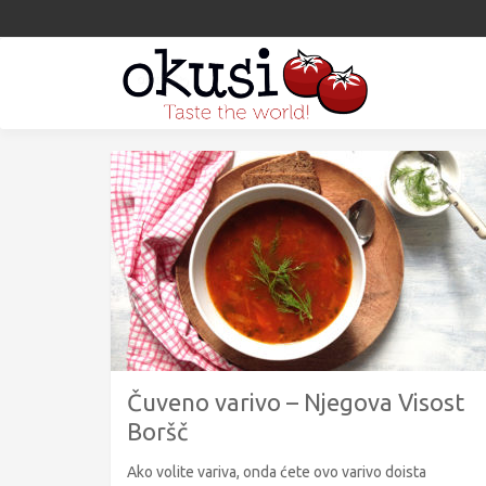
Čuveno varivo – Njegova Visost
Boršč
Ako volite variva, onda ćete ovo varivo doista