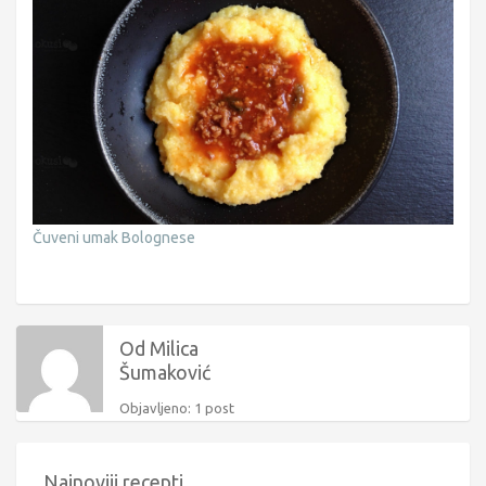
Čuveni umak Bolognese
Od Milica
Šumaković
Objavljeno: 1 post
Najnoviji recepti