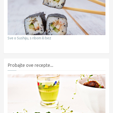
Sve o Sushiju, s ribom ili bez
Probajte ove recepte...