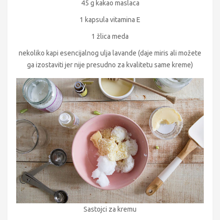
45 g kakao maslaca
1 kapsula vitamina E
1 žlica meda
nekoliko kapi esencijalnog ulja lavande (daje miris ali možete
ga izostaviti jer nije presudno za kvalitetu same kreme)
Sastojci za kremu