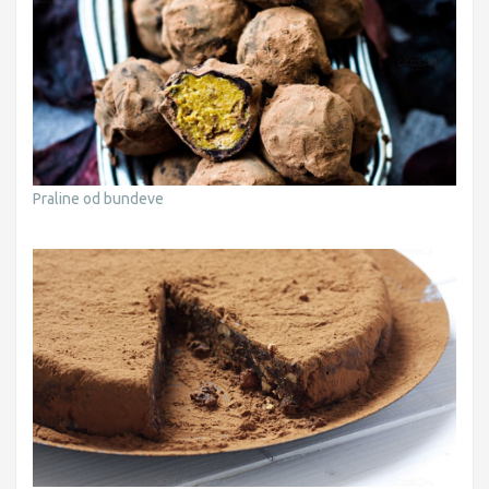
Praline od bundeve