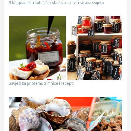
9 blagdanskih kolačića i slastica sa svih strana svijeta
Savjeti za pripremu zimnice i recepti