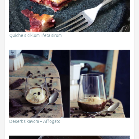
Quiche s ciklom i feta sirom
Desert s kavom – Affogato