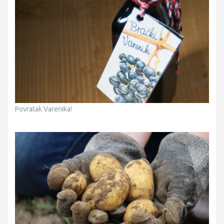
Povratak Varenika!