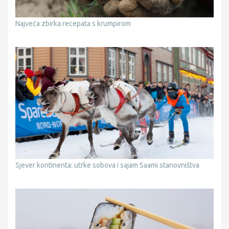
Najveća zbirka recepata s krumpirom
Sjever kontinenta: utrke sobova i sajam Saami stanovništva