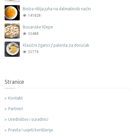
Bistra riblja juha na dalmatinski način
141828
Bosanske Klepe
55488
Klasični žganci / palenta za doručak
53779
Stranice
Kontakt
Partneri
Uredništvo i suradnici
Pravila i uvjeti korištenja