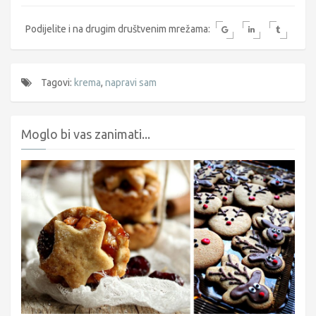
Podijelite i na drugim društvenim mrežama:
Tagovi:
krema
,
napravi sam
Moglo bi vas zanimati...