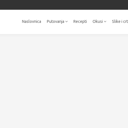
Naslovnica
Putovanja
Recepti
Okusi
Slike i cr