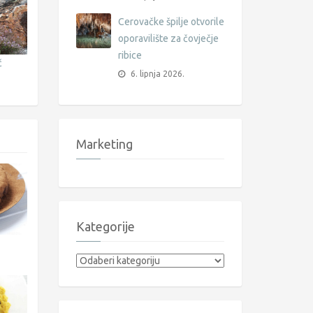
Cerovačke špilje otvorile
oporavilište za čovječje
ribice
č
6. lipnja 2026.
Marketing
Kategorije
Kategorije