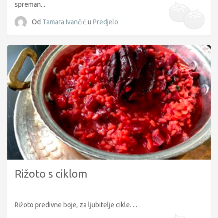
spreman...
Od
Tamara Ivančić
u
Predjelo
Rižoto s ciklom
Rižoto predivne boje, za ljubitelje cikle. ...