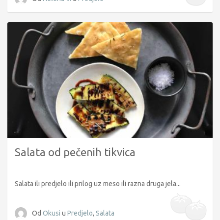
Salata od pečenih tikvica
Salata ili predjelo ili prilog uz meso ili razna druga jela...
Od
Okusi
u
Predjelo
,
Salata