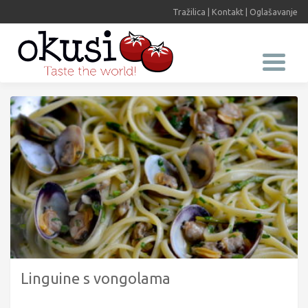
Tražilica
|
Kontakt
|
Oglašavanje
Linguine s vongolama