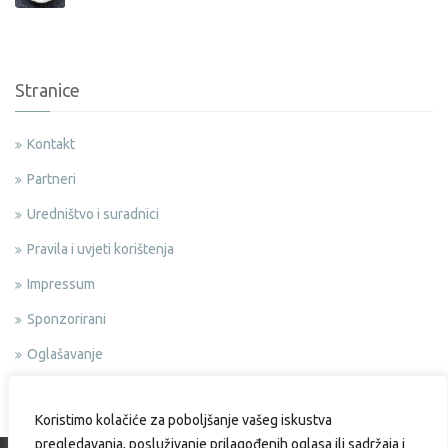
Stranice
Kontakt
Partneri
Uredništvo i suradnici
Pravila i uvjeti korištenja
Impressum
Sponzorirani
Oglašavanje
Politika privatnosti
Koristimo kolačiće za poboljšanje vašeg iskustva
pregledavanja, posluživanje prilagođenih oglasa ili sadržaja i