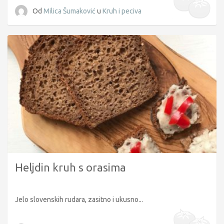
Od
Milica Šumaković
u
Kruh i peciva
Heljdin kruh s orasima
Jelo slovenskih rudara, zasitno i ukusno...