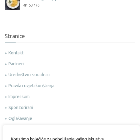
53776
Stranice
Kontakt
Partneri
Uredništvo i suradnici
Pravila i uvjeti korištenja
Impressum
Sponzorirani
Oglašavanje
Politika privatnosti
Koristimo kolačiće za poboljšanje vašeg iskustva