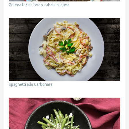
Zelena leća s tvrdo kuhanim jajima
Spaghetti alla Carbonara