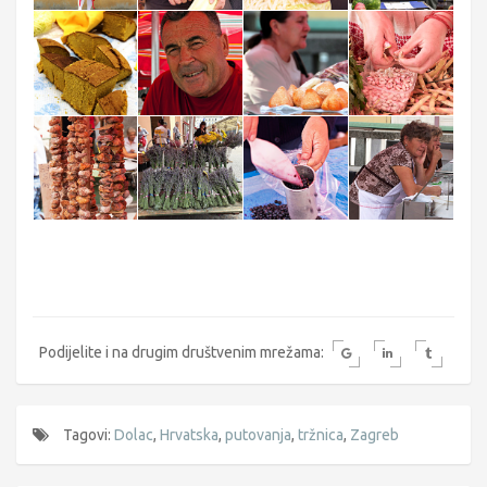
Podijelite i na drugim društvenim mrežama:
Tagovi:
Dolac
,
Hrvatska
,
putovanja
,
tržnica
,
Zagreb