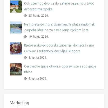
Od ruševnog dvorca do zelene oaze: novi život
Arboretuma Opeka
25. lipnja 2026.
Ne morate do mora: dvije riječne plaže nadomak
Zagreba idealne za osvježenje tijekom ljeta
19. lipnja 2026.
Bjelovarsko-bilogorska županija: domaća hrana,
OPG-ovi i autentični doživljaji Bilogore
8. lipnja 2026.
Cerovačke špilje otvorile oporavilište za čovječje
ribice
6. lipnja 2026.
Marketing