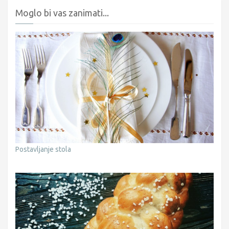
Moglo bi vas zanimati...
Postavljanje stola