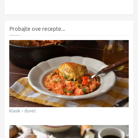
Probajte ove recepte...
Klasik – đuveč