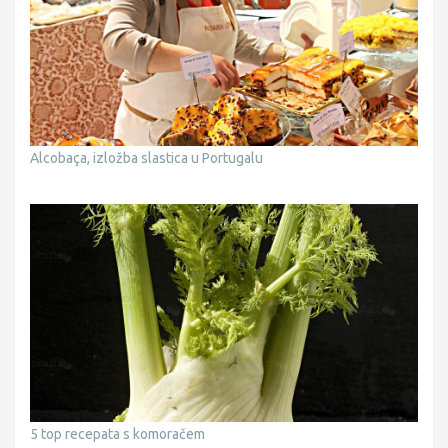
Alcobaça, izložba slastica u Portugalu
5 top recepata s komoračem