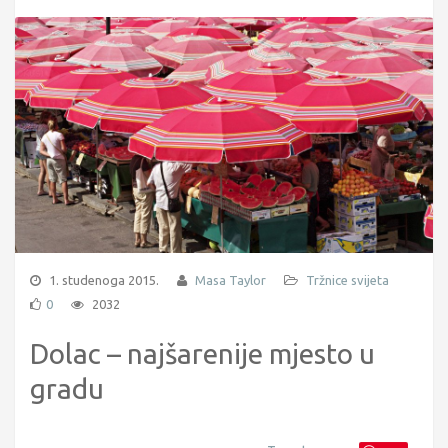
1. studenoga 2015.
Masa Taylor
Tržnice svijeta
0
2032
Dolac – najšarenije mjesto u
gradu