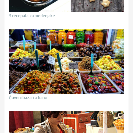
5 recepata za medenjake
Čuveni bazari u Iranu