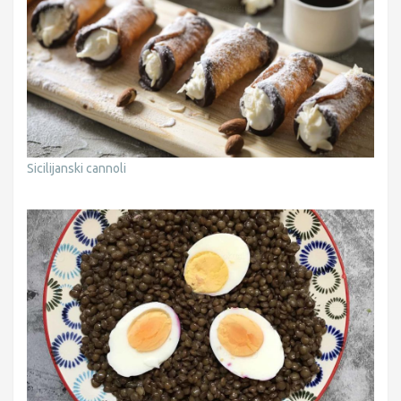
Sicilijanski cannoli