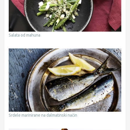
Salata od mahuna
Srdele marinirane na dalmatinski način