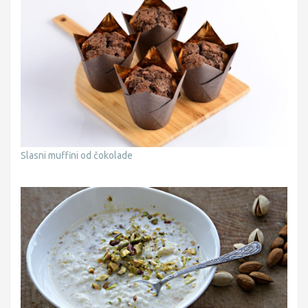
Slasni muffini od čokolade