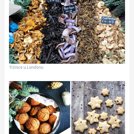
Tržnice u Londonu