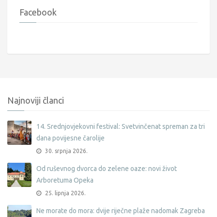
Facebook
Najnoviji članci
14. Srednjovjekovni festival: Svetvinčenat spreman za tri
dana povijesne čarolije
30. srpnja 2026.
Od ruševnog dvorca do zelene oaze: novi život
Arboretuma Opeka
25. lipnja 2026.
Ne morate do mora: dvije riječne plaže nadomak Zagreba