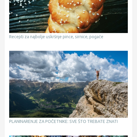
Recepti za najbolje uskršnje pince, sirnice, pogače
PLANINARENJE ZA POČETNIKE: SVE ŠTO TREBATE ZNATI