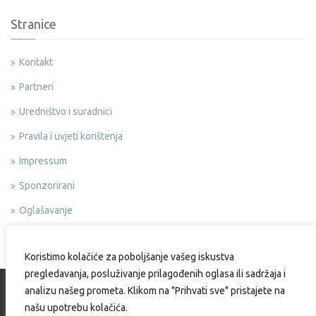
Stranice
Kontakt
Partneri
Uredništvo i suradnici
Pravila i uvjeti korištenja
Impressum
Sponzorirani
Oglašavanje
Politika privatnosti
Koristimo kolačiće za poboljšanje vašeg iskustva
pregledavanja, posluživanje prilagođenih oglasa ili sadržaja i
analizu našeg prometa. Klikom na "Prihvati sve" pristajete na
našu upotrebu kolačića.