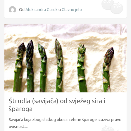
Od
Aleksandra Gorek
u
Glavno jelo
Štrudla (savijača) od svježeg sira i
šparoga
Savijača koja zbog slatkog okusa zelene šparoge izaziva pravu
ovisnost....