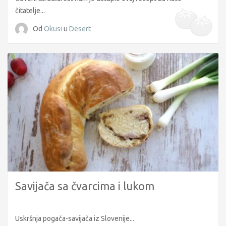
čitatelje...
Od
Okusi
u
Desert
Savijača sa čvarcima i lukom
Uskršnja pogača-savijača iz Slovenije...