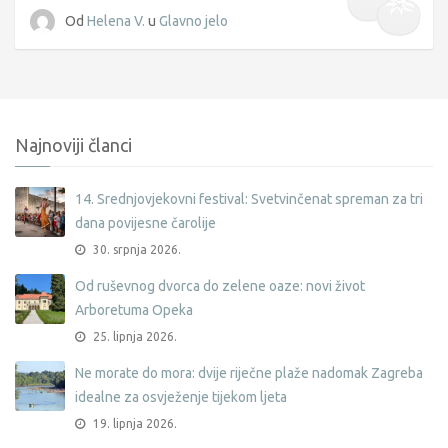
Od
Helena V.
u
Glavno jelo
Najnoviji članci
14. Srednjovjekovni festival: Svetvinčenat spreman za tri
dana povijesne čarolije
30. srpnja 2026.
Od ruševnog dvorca do zelene oaze: novi život
Arboretuma Opeka
25. lipnja 2026.
Ne morate do mora: dvije riječne plaže nadomak Zagreba
idealne za osvježenje tijekom ljeta
19. lipnja 2026.