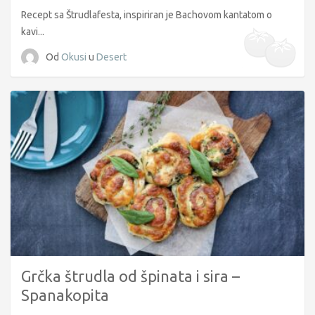
Recept sa Štrudlafesta, inspiriran je Bachovom kantatom o
kavi...
Od
Okusi
u
Desert
Grčka štrudla od špinata i sira –
Spanakopita