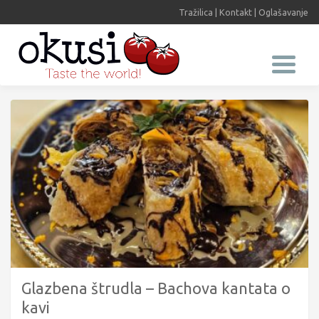
Tražilica
|
Kontakt
|
Oglašavanje
Glazbena štrudla – Bachova kantata o
kavi