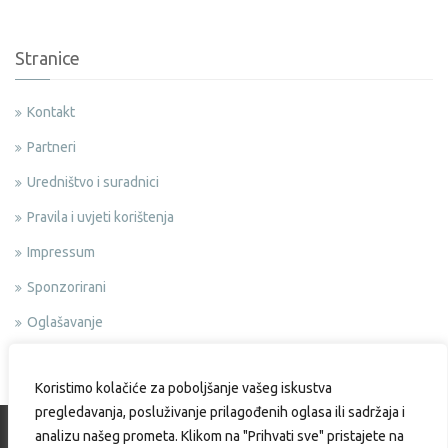
Stranice
Kontakt
Partneri
Uredništvo i suradnici
Pravila i uvjeti korištenja
Impressum
Sponzorirani
Oglašavanje
Politika privatnosti
Koristimo kolačiće za poboljšanje vašeg iskustva
pregledavanja, posluživanje prilagođenih oglasa ili sadržaja i
analizu našeg prometa. Klikom na "Prihvati sve" pristajete na