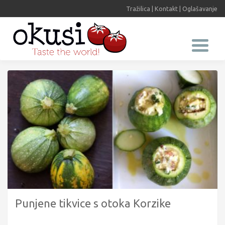
Tražilica
|
Kontakt
|
Oglašavanje
Punjene tikvice s otoka Korzike