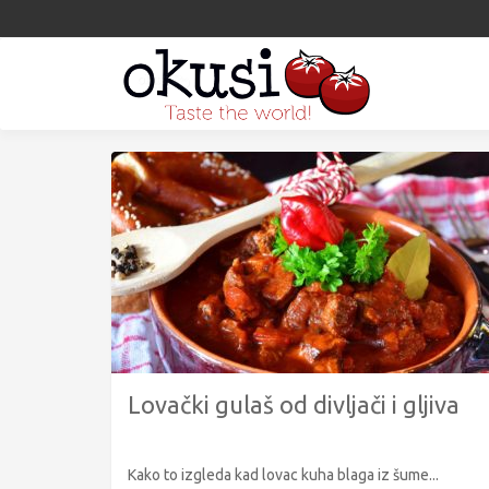
Lovački gulaš od divljači i gljiva
Kako to izgleda kad lovac kuha blaga iz šume...