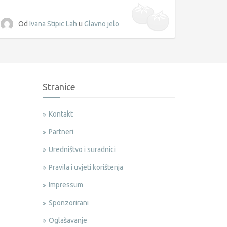
Od
Ivana Stipic Lah
u
Glavno jelo
Stranice
Kontakt
Partneri
Uredništvo i suradnici
Pravila i uvjeti korištenja
Impressum
Sponzorirani
Oglašavanje