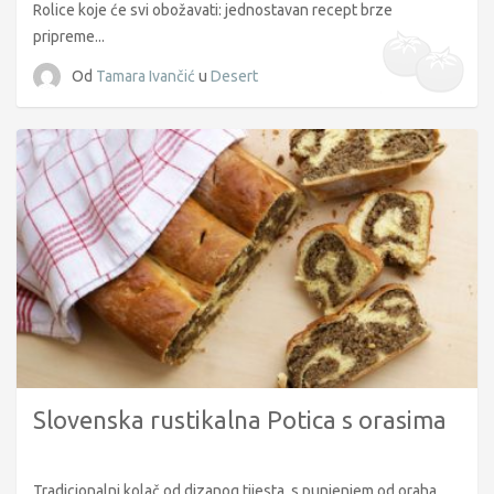
Rolice koje će svi obožavati: jednostavan recept brze
pripreme...
Od
Tamara Ivančić
u
Desert
Slovenska rustikalna Potica s orasima
Tradicionalni kolač od dizanog tijesta, s punjenjem od oraha...