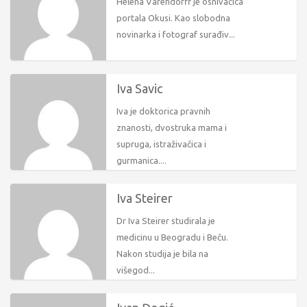
Helena Varendorff je osnivačica
portala Okusi. Kao slobodna
novinarka i fotograf surađiv...
Iva Savic
Iva je doktorica pravnih
znanosti, dvostruka mama i
supruga, istraživačica i
gurmanica....
Iva Steirer
Dr Iva Steirer studirala je
medicinu u Beogradu i Beču.
Nakon studija je bila na
višegod...