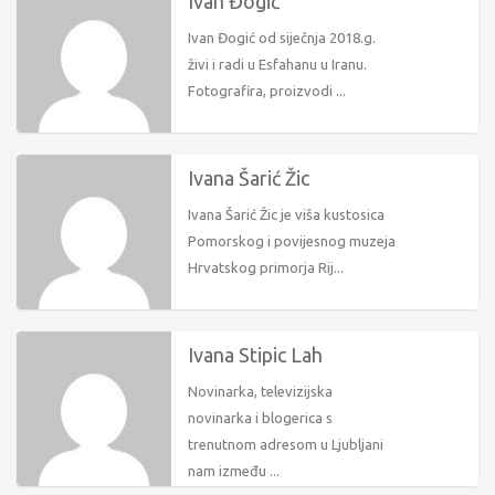
Ivan Đogić
Ivan Đogić od siječnja 2018.g.
živi i radi u Esfahanu u Iranu.
Fotografira, proizvodi ...
Ivana Šarić Žic
Ivana Šarić Žic je viša kustosica
Pomorskog i povijesnog muzeja
Hrvatskog primorja Rij...
Ivana Stipic Lah
Novinarka, televizijska
novinarka i blogerica s
trenutnom adresom u Ljubljani
nam između ...