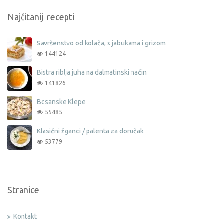
Najčitaniji recepti
Savršenstvo od kolača, s jabukama i grizom
144124
Bistra riblja juha na dalmatinski način
141826
Bosanske Klepe
55485
Klasični žganci / palenta za doručak
53779
Stranice
Kontakt