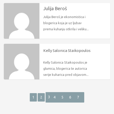
Julija Beroš
Julija Beroš je ekonomistica i
blogerica koja je uz ljubav
prema kuhanju otkrila i veliku...
Kelly Salonica Staikopoulos
Kelly Salonica Staikopoulos je
glumica, blogerica te autorica
serije kuharica pred objavom...
3
1
2
4
5
6
7