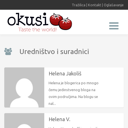
Tražilica
|
Kontakt
|
Oglašavanje
Uredništvo i suradnici
Helena Jakoliš
Helena je blogerica po mnogo
čemu jedinstvenog bloga na
ovim područjima. Na blogu se
nal...
Helena V.