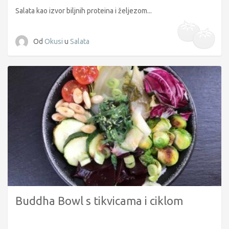
Salata kao izvor biljnih proteina i željezom...
Od
Okusi
u
Salata
Buddha Bowl s tikvicama i ciklom