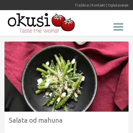
Tražilica
|
Kontakt
|
Oglašavanje
Salata od mahuna